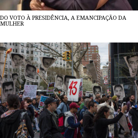
DO VOTO À PRESIDÊNCIA, A EMANCIPAÇÃO DA
MULHER