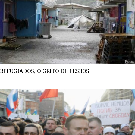
REFUGIADOS, O GRITO DE LESBOS