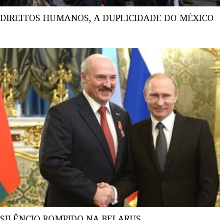
DIREITOS HUMANOS, A DUPLICIDADE DO MÉXICO
SILÊNCIO ROMPIDO NA BELARUS