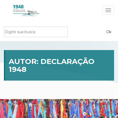
Toggl
navig
AUTOR:
DECLARAÇÃO
1948