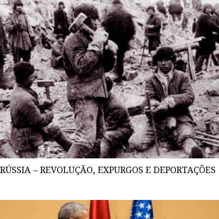
RÚSSIA – REVOLUÇÃO, EXPURGOS E DEPORTAÇÕES