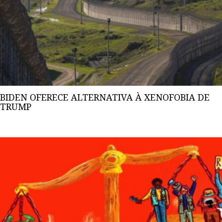
BIDEN OFERECE ALTERNATIVA À XENOFOBIA DE
TRUMP