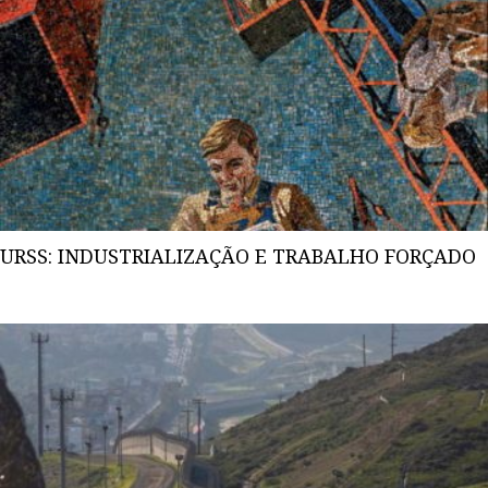
URSS: INDUSTRIALIZAÇÃO E TRABALHO FORÇADO