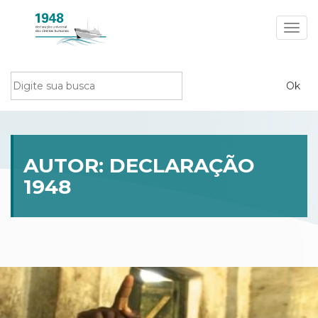
Toggl
navig
AUTOR:
DECLARAÇÃO
1948