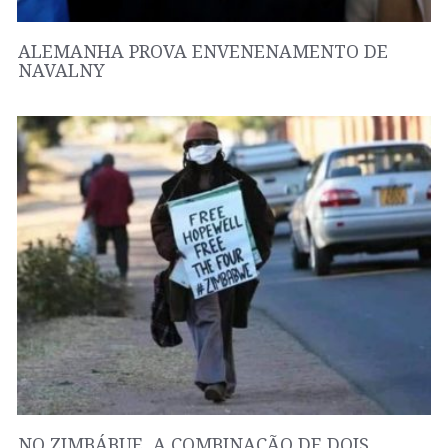
ALEMANHA PROVA ENVENENAMENTO DE
NAVALNY
NO ZIMBÁBUE, A COMBINAÇÃO DE DOIS