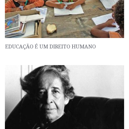
EDUCAÇÃO É UM DIREITO HUMANO