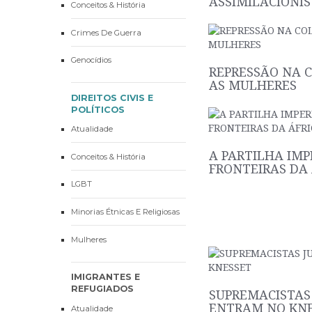
ASSIMILACIONI
Conceitos & História
Crimes De Guerra
Genocídios
REPRESSÃO NA 
AS MULHERES
DIREITOS CIVIS E
POLÍTICOS
Atualidade
A PARTILHA IMP
Conceitos & História
FRONTEIRAS DA 
LGBT
Minorias Étnicas E Religiosas
Mulheres
IMIGRANTES E
REFUGIADOS
SUPREMACISTAS
ENTRAM NO KN
Atualidade