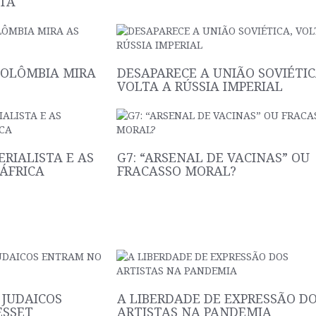
STA
COLÔMBIA MIRA
DESAPARECE A UNIÃO SOVIÉTIC
VOLTA A RÚSSIA IMPERIAL
ERIALISTA E AS
G7: “ARSENAL DE VACINAS” OU
ÁFRICA
FRACASSO MORAL?
 JUDAICOS
A LIBERDADE DE EXPRESSÃO D
ESSET
ARTISTAS NA PANDEMIA