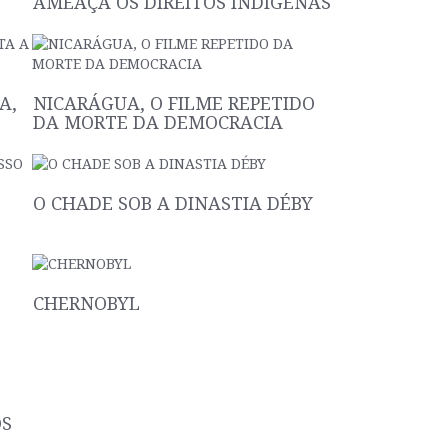
AMEAÇA OS DIREITOS INDÍGENAS
A,
NICARÁGUA, O FILME REPETIDO
DA MORTE DA DEMOCRACIA
O CHADE SOB A DINASTIA DÉBY
CHERNOBYL
OS