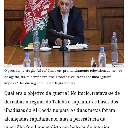
O presidente afegão Ashraf Ghani em pronunciamento televisionado, em 14
de agosto, diz que impedirá “mais mortes” causadas por uma “guerra
imposta”. No dia seguinte, Ghani fugiu do país
Qual era o objetivo da guerra? No início, tratava-se de
derrubar o regime do Talebã e suprimir as bases dos
jihadistas da Al Qaeda no país. As duas metas foram
alcançadas rapidamente, mas a persistência da
guerrilha fundamentalista em bolsões do interior