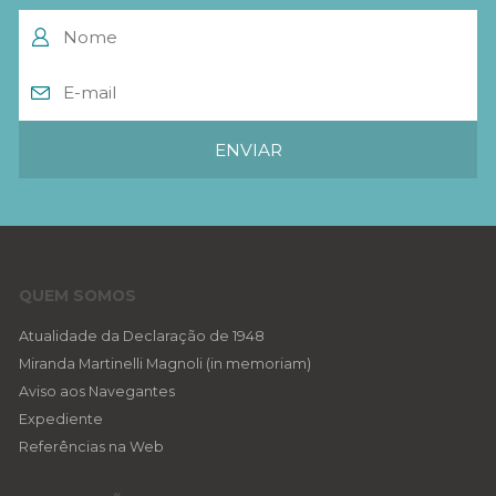
QUEM SOMOS
Atualidade da Declaração de 1948
Miranda Martinelli Magnoli (in memoriam)
Aviso aos Navegantes
Expediente
Referências na Web