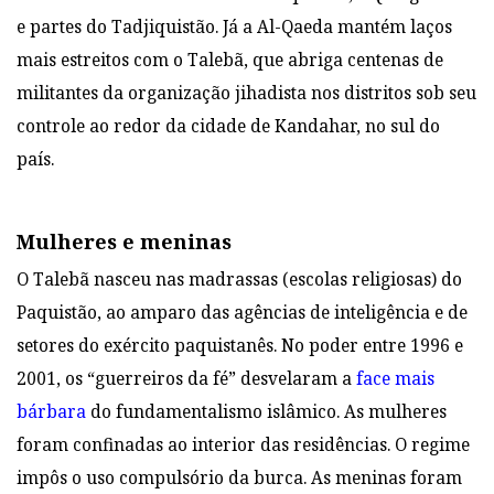
e partes do Tadjiquistão. Já a Al-Qaeda mantém laços
mais estreitos com o Talebã, que abriga centenas de
militantes da organização jihadista nos distritos sob seu
controle ao redor da cidade de Kandahar, no sul do
país.
Mulheres e meninas
O Talebã nasceu nas madrassas (escolas religiosas) do
Paquistão, ao amparo das agências de inteligência e de
setores do exército paquistanês. No poder entre 1996 e
2001, os “guerreiros da fé” desvelaram a
face mais
bárbara
do fundamentalismo islâmico. As mulheres
foram confinadas ao interior das residências. O regime
impôs o uso compulsório da burca. As meninas foram