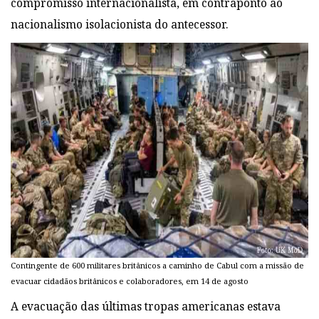
compromisso internacionalista, em contraponto ao
nacionalismo isolacionista do antecessor.
Contingente de 600 militares britânicos a caminho de Cabul com a missão de
evacuar cidadãos britânicos e colaboradores, em 14 de agosto
A evacuação das últimas tropas americanas estava