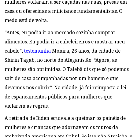
mulheres voltaram a ser caçadas nas ruas, presas em
casa ou oferecidas a milicianos fundamentalistas. O
medo está de volta.
“Antes, eu podia ir ao mercado sozinha comprar
alimentos. Eu podia ir a cabeleireiros e mostrar meu
cabelo”,
testemunha
Monira, 26 anos, da cidade de
Shirin Tagab, no norte do Afeganistão. “Agora, as
mulheres são oprimidas. O Talebã diz que só podemos
sair de casa acompanhadas por um homem e que
devemos nos cobrir”. Na cidade, já foi reimposta a lei
de espancamentos públicos para mulheres que
violarem as regras.
A retirada de Biden equivale a queimar os painéis de
mulheres e crianças que adornavam os muros da
embaixada americana em Cabul. Se isso não é traição, o