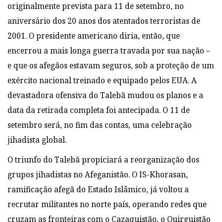
originalmente prevista para 11 de setembro, no
aniversário dos 20 anos dos atentados terroristas de
2001. O presidente americano diria, então, que
encerrou a mais longa guerra travada por sua nação –
e que os afegãos estavam seguros, sob a proteção de um
exército nacional treinado e equipado pelos EUA. A
devastadora ofensiva do Talebã mudou os planos e a
data da retirada completa foi antecipada. O 11 de
setembro será, no fim das contas, uma celebração
jihadista global.
O triunfo do Talebã propiciará a reorganização dos
grupos jihadistas no Afeganistão. O IS-Khorasan,
ramificação afegã do Estado Islâmico, já voltou a
recrutar militantes no norte país, operando redes que
cruzam as fronteiras com o Cazaquistão, o Quirguistão