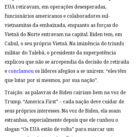
EUA retiravam, em operações desesperadas,
funcionários americanos e colaboradores sul-
vietnamitas da embaixada, enquanto as forças do
Vietnã do Norte entravam na capital. Biden tem, em
Cabul, o seu próprio Vietnã. Na iminência do triunfo
militar do Talebã, o presidente da superpotência
explicou que não se arrependia da decisão de retirada
e
conclamou
os líderes afegãos a se unirem: “eles têm
que lutar por si mesmos, por sua nação”.
Traição: as palavras de Biden cairiam bem na voz de
Trump. “America First” – cada nação deve cuidar de
seus próprios interesses. Na voz de Biden, ela soam
estranhas, especialmente depois que ele cunhou o
slogan “Os EUA estão de volta” para marcar um