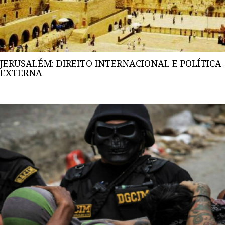
JERUSALÉM: DIREITO INTERNACIONAL E POLÍTICA
EXTERNA