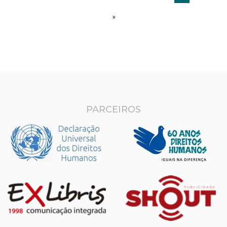
»
PARCEIROS