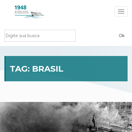
Toggl
navig
TAG:
BRASIL