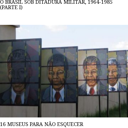
O BRASIL SOB DITADURA MILITAR, 1964-1985
(PARTE I)
16 MUSEUS PARA NÃO ESQUECER