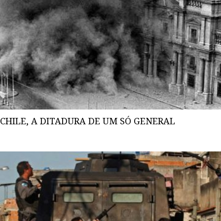
CHILE, A DITADURA DE UM SÓ GENERAL