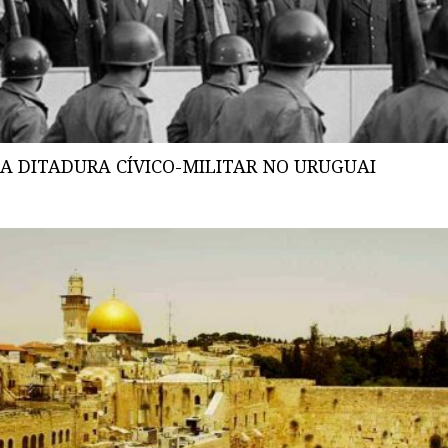
A DITADURA CÍVICO-MILITAR NO URUGUAI