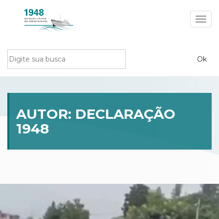
Toggl
navig
AUTOR:
DECLARAÇÃO
1948