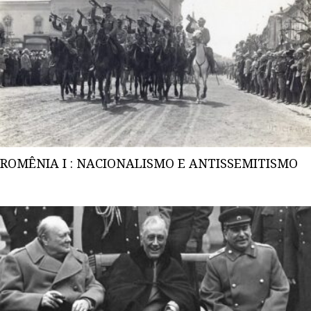
ROMÊNIA I : NACIONALISMO E ANTISSEMITISMO