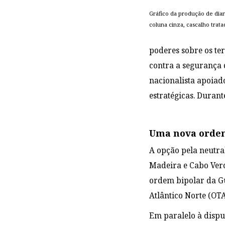
Gráfico da produção de dia
coluna cinza, cascalho trat
poderes sobre os te
contra a segurança
nacionalista apoiad
estratégicas. Duran
Uma nova or
A opção pela neutra
Madeira e Cabo Verd
ordem bipolar da Gu
Atlântico Norte (O
Em paralelo à dispu