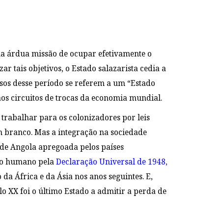
 na árdua missão de ocupar efetivamente o
ar tais objetivos, o Estado salazarista cedia a
osos desse período se referem a um “Estado
os circuitos de trocas da economia mundial.
 trabalhar para os colonizadores por leis
m branco. Mas a integração na sociedade
s de Angola apregoada pelos países
ito humano pela
Declaração Universal de 1948
,
a África e da Ásia nos anos seguintes. E,
lo XX foi o último Estado a admitir a perda de