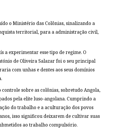
ído o Ministério das Colônias, sinalizando a
uista territorial, para a administração civil,
s a experimentar esse tipo de regime. O
ónio de Oliveira Salazar foi o seu principal
arraria com unhas e dentes aos seus domínios
ía.
controle sobre as colônias, sobretudo Angola,
pados pela elite luso-angolana. Cumprindo a
ação do trabalho e a aculturação dos povos
os, isso significou deixarem de cultivar suas
ubmetidos ao trabalho compulsório.