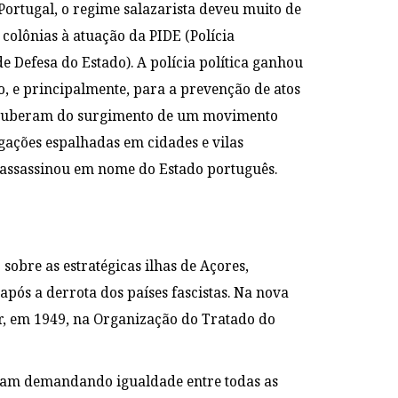
ortugal, o regime salazarista deveu muito de
colônias à atuação da PIDE (Polícia
de Defesa do Estado). A polícia política ganhou
o, e principalmente, para a prevenção de atos
 souberam do surgimento de um movimento
gações espalhadas em cidades e vilas
e assassinou em nome do Estado português.
obre as estratégicas ilhas de Açores,
pós a derrota dos países fascistas. Na nova
ar, em 1949, na Organização do Tratado do
rgiam demandando igualdade entre todas as