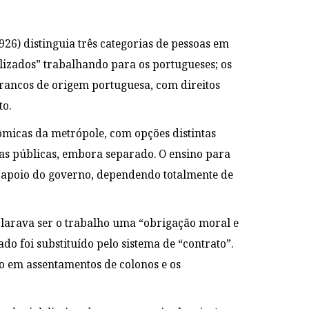
926) distinguia três categorias de pessoas em
ilizados” trabalhando para os portugueses; os
 brancos de origem portuguesa, com direitos
to.
ômicas da metrópole, com opções distintas
las públicas, embora separado. O ensino para
 apoio do governo, dependendo totalmente de
larava ser o trabalho uma “obrigação moral e
do foi substituído pelo sistema de “contrato”.
 em assentamentos de colonos e os