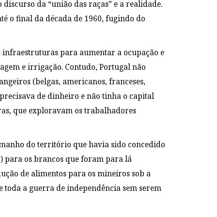
 discurso da “união das raças” e a realidade.
té o final da década de 1960, fugindo do
s infraestruturas para aumentar a ocupação e
enagem e irrigação. Contudo, Portugal não
rangeiros (belgas, americanos, franceses,
precisava de dinheiro e não tinha o capital
ras, que exploravam os trabalhadores
amanho do território que havia sido concedido
o) para os brancos que foram para lá
ução de alimentos para os mineiros sob a
te toda a guerra de independência sem serem