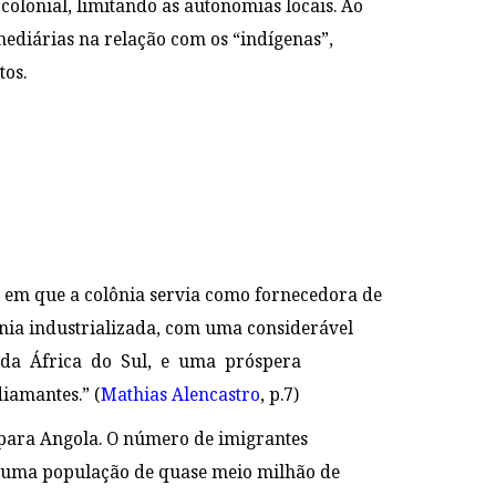
colonial, limitando as autonomias locais. Ao
ediárias na relação com os “indígenas”,
tos.
 – em que a colônia servia como fornecedora de
nia industrializada, com uma considerável
s da África do Sul, e uma próspera
diamantes.” (
Mathias Alencastro
, p.7)
 para Angola. O número de imigrantes
se uma população de quase meio milhão de