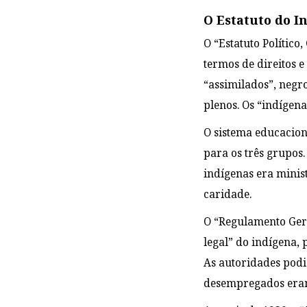
O Estatuto do I
O “Estatuto Político
termos de direitos e
“assimilados”, negro
plenos. Os “indígen
O sistema educacion
para os três grupos
indígenas era minis
caridade.
O “Regulamento Gera
legal” do indígena, 
As autoridades pod
desempregados eram