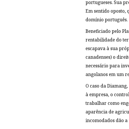
portugueses. Sua pre
Em sentido oposto, 
domínio português.
Beneficiado pelo Pl
rentabilidade do ter
escapava à sua própr
canadenses) o direit
necessário para inv
angolanos em um reg
O caso da Diamang, 
à empresa, o contro
trabalhar como enge
aparência de agricu
incomodados dão a m