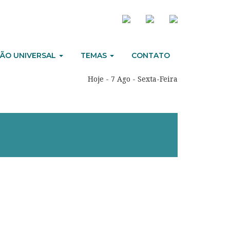
ÃO UNIVERSAL
TEMAS
CONTATO
Hoje - 7 Ago - Sexta-Feira