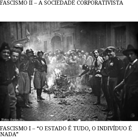
FASCISMO II – A SOCIEDADE CORPORATIVISTA
FASCISMO I – “O ESTADO É TUDO, O INDIVÍDUO É
NADA”