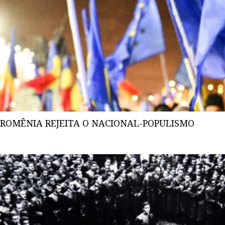
ROMÊNIA REJEITA O NACIONAL-POPULISMO