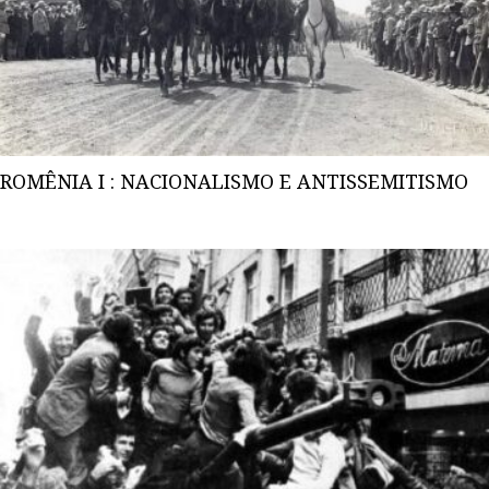
ROMÊNIA I : NACIONALISMO E ANTISSEMITISMO