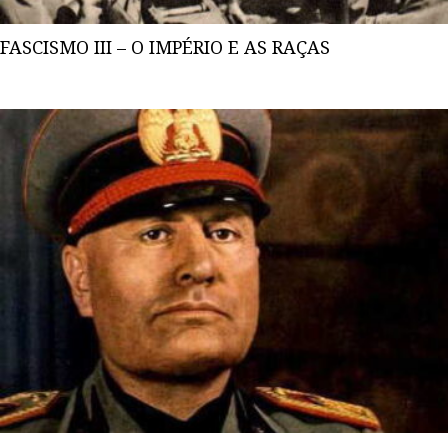
FASCISMO III – O IMPÉRIO E AS RAÇAS