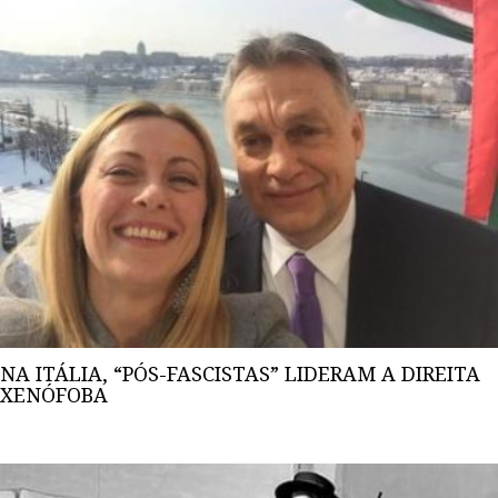
NA ITÁLIA, “PÓS-FASCISTAS” LIDERAM A DIREITA
XENÓFOBA