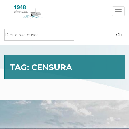
Toggl
navig
TAG:
CENSURA