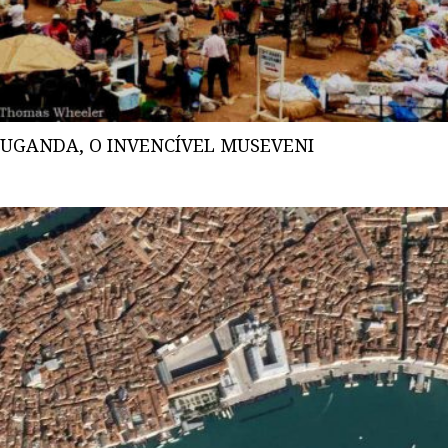
UGANDA, O INVENCÍVEL MUSEVENI