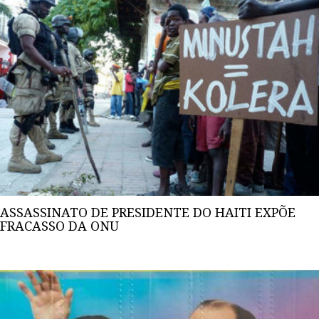
ASSASSINATO DE PRESIDENTE DO HAITI EXPÕE
FRACASSO DA ONU