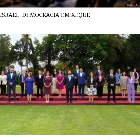
ISRAEL: DEMOCRACIA EM XEQUE