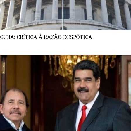
CUBA: CRÍTICA À RAZÃO DESPÓTICA