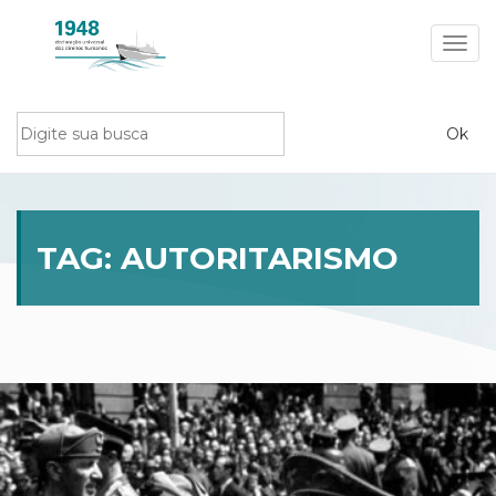
Toggl
navig
TAG:
AUTORITARISMO