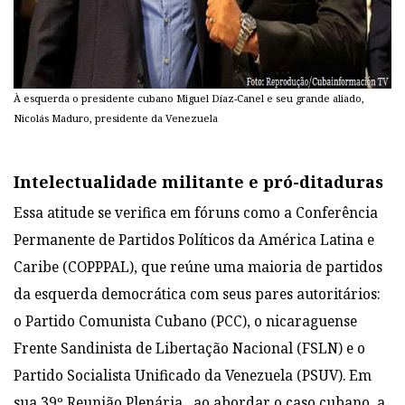
À esquerda o presidente cubano Miguel Díaz-Canel e seu grande aliado,
Nicolás Maduro, presidente da Venezuela
Intelectualidade militante e pró-ditaduras
Essa atitude se verifica em fóruns como a Conferência
Permanente de Partidos Políticos da América Latina e
Caribe (COPPPAL), que reúne uma maioria de partidos
da esquerda democrática com seus pares autoritários:
o Partido Comunista Cubano (PCC), o nicaraguense
Frente Sandinista de Libertação Nacional (FSLN) e o
Partido Socialista Unificado da Venezuela (PSUV). Em
sua 39º Reunião Plenária, ao abordar o caso cubano, a