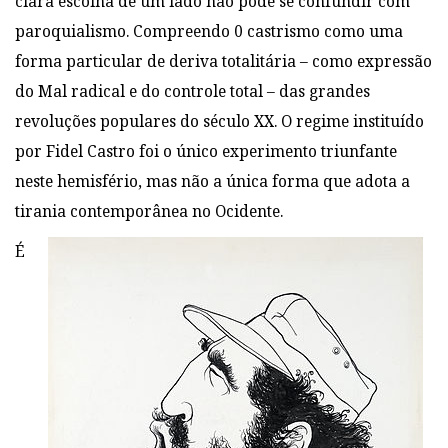
clara escolha de um lado não pode se confundir com
paroquialismo. Compreendo 0 castrismo como uma
forma particular de deriva totalitária – como expressão
do Mal radical e do controle total – das grandes
revoluções populares do século XX. O regime instituído
por Fidel Castro foi o único experimento triunfante
neste hemisfério, mas não a única forma que adota a
tirania contemporânea no Ocidente.
É