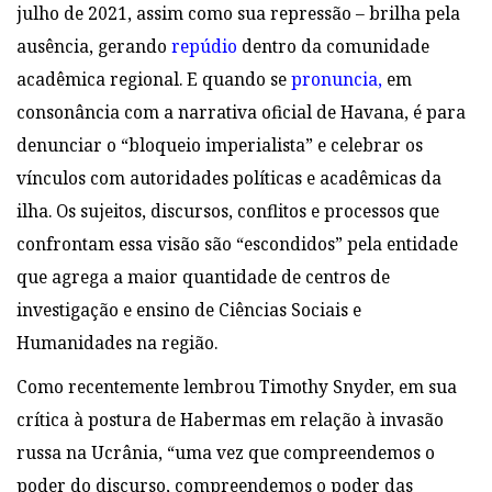
julho de 2021, assim como sua repressão – brilha pela
ausência, gerando
repúdio
dentro da comunidade
acadêmica regional. E quando se
pronuncia,
em
consonância com a narrativa oficial de Havana, é para
denunciar o “bloqueio imperialista” e celebrar os
vínculos com autoridades políticas e acadêmicas da
ilha. Os sujeitos, discursos, conflitos e processos que
confrontam essa v
isão são “escondidos” pela entidade
que agrega a maior quantidade de centros de
investigação e ensino de Ciências Sociais e
Humanidades na região.
Como recentemente lembrou Timothy Snyder, em sua
crítica à postura de Habermas em relação à invasão
russa na Ucrânia, “uma vez que compreendemos o
poder do discurso, compreendemos o poder das