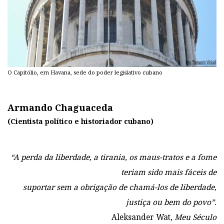
O Capitólio, em Havana, sede do poder legislativo cubano
Armando Chaguaceda
(Cientista político e historiador cubano)
“A perda da liberdade, a tirania, os maus-tratos e a fome
teriam sido mais fáceis de
suportar sem a obrigação de chamá-los de liberdade,
justiça ou bem do povo”.
Aleksander Wat,
Meu Século