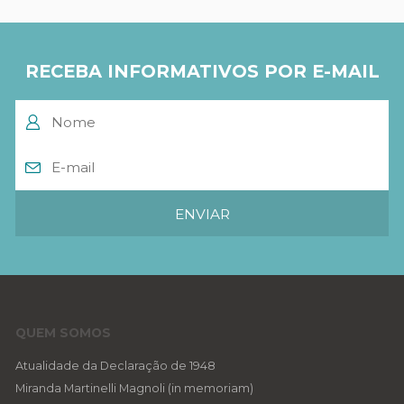
RECEBA INFORMATIVOS POR E-MAIL
QUEM SOMOS
Atualidade da Declaração de 1948
Miranda Martinelli Magnoli (in memoriam)