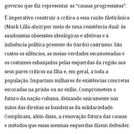
governo que diz representar as “causas progressistas”.
É imperativo construir a crítica a essa razão filotirânica
(Mark Lilla
dixit)
por meio de uma resistência dual: às
saudosistas obsessões ideológicas e afetivas e à
influência política presente do (tardo) castrismo. São
custos os silêncios, as meias-verdades escamoteadas e
os costumes esbanjados pelas esquerdas da região aos
seus pares críticos na Ilha e, em geral, a toda a
população. Impactam milhares de existências concretas
escoradas na prisão ou no exílio. Comprometem o
futuro da nação cubana, deixando unicamente nas
mãos das direitas as bandeiras da solidariedade.
Complicam, além disso, a renovação futura das causas
e métodos que essas mesmas esquerdas dizem defender.