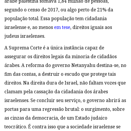
árabe palestina somava 1,84 milhão de pessoas,
segundo o censo de 2017, ou algo perto de 21% da
população total. Essa população tem cidadania
israelense e, ao menos
em tese
, direitos iguais aos
judeus israelenses.
A Suprema Corte é a única instância capaz de
assegurar os direitos legais da minoria de cidadãos
árabes. A reforma do governo Netanyahu destina-se, no
fim das contas, a destruir o escudo que protege tais
direitos. Na direita dura de Israel, não faltam vozes que
clamam pela cassação da cidadania dos árabes
israelenses. Se concluir seu serviço, o governo abrirá as
portas para uma regressão brutal: o surgimento, sobre
as cinzas da democracia, de um Estado judaico
teocrático. É contra isso que a sociedade israelense se