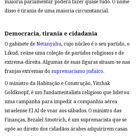
maioria parlamentar poderá fazer quase tudo. O nome
disso é tirania de uma maioria circunstancial.
Democracia, tirania e cidadania
O gabinete de
Netanyahu
, cujo núcleo é o seu partido, o
Likud, reúne uma coleção de partidos religiosos e de
extrema-direita. Algumas de suas figuras situam-se nas
franjas extremas do
supremacismo judaico
.
O ministro da Habitação e Construção, Yitzhak
Goldknopf, é um fundamentalista religioso que liderou
uma campanha para impedir a companhia aérea
israelense El Al de voar aos sábados. O ministro das
Finanças, Bezalel Smotrich, é um supremacista que se
opõe ao direito dos cidadãos árabes adquirirem casas.