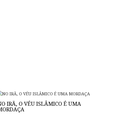
NO IRÃ, O VÉU ISLÂMICO É UMA
MORDAÇA