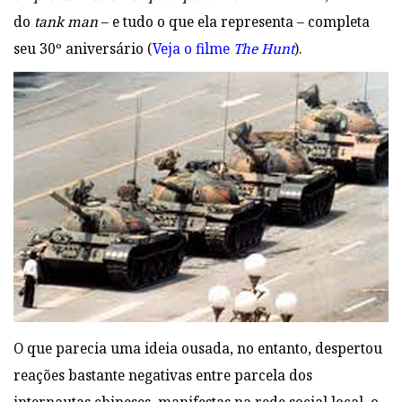
do
tank man
– e tudo o que ela representa – completa
seu 30º aniversário
(
Veja o filme
The Hunt
).
O que parecia uma ideia ousada, no entanto, despertou
reações bastante negativas entre parcela dos