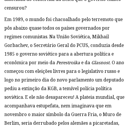
censurou?
Em 1989, o mundo foi chacoalhado pelo terremoto que
pôs abaixo quase todos os países governados por
regimes comunistas. Na União Soviética, Mikhail
Gorbachev, o Secretário Geral do PCUS, conduzia desde
1985 o governo soviético para a abertura política e
econômica por meio da
Perestroika
e da
Glasnost.
O ano
começou com eleições livres para o legislativo russo e
logo no primeiro dia do novo parlamento um deputado
pediu a extinção da KGB, a temível polícia política
soviética. E ele não desapareceu! A plateia mundial, que
acompanhava estupefata, nem imaginava que em
novembro o maior símbolo da Guerra Fria, o Muro de
Berlim, seria derrubado pelos alemães a picaretadas,