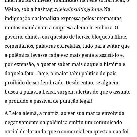
internautas chineses, manifestas na rede social local, o
Weibo, sob a hashtag
#LeicainsultingChina
. Na
indignação nacionalista expressa pelos internautas,
muitos mandavam a empresa alemã ir embora. O
governo chinês, em questão de horas, bloqueou filme,
comentários, palavras correlatas, tudo para evitar que
a polêmica levasse cada vez mais gente a assisti-lo e,
por extensão, a querer saber mais daquela história e
daquela foto – hoje, o maior tabu político do país,
proibido de ser lembrado. Desde então, se alguém
busca a palavra Leica, surgem alertas de que o assunto
é proibido e passível de punição legal!
A Leica alemã, a matriz, ao ver sua marca envolvida
negativamente na polêmica emitiu um comunicado
oficial declarando que o comercial em questão não foi