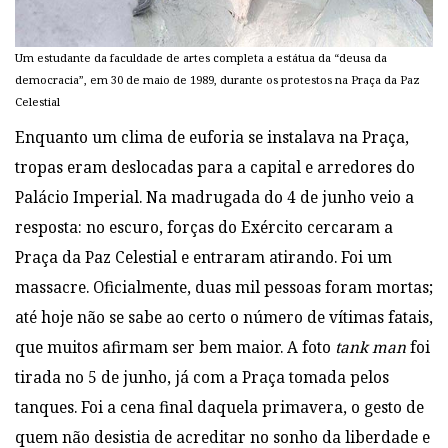
Um estudante da faculdade de artes completa a estátua da “deusa da
democracia”, em 30 de maio de 1989, durante os protestos na Praça da Paz
Celestial
Enquanto um clima de euforia se instalava na Praça,
tropas eram deslocadas para a capital e arredores do
Palácio Imperial. Na madrugada do 4 de junho veio a
resposta: no escuro, forças do Exército cercaram a
Praça da Paz Celestial e entraram atirando. Foi um
massacre. Oficialmente, duas mil pessoas foram mortas;
até hoje não se sabe ao certo o número de vítimas fatais,
que muitos afirmam ser bem maior. A foto
tank man
foi
tirada no 5 de junho, já com a Praça tomada pelos
tanques. Foi a cena final daquela primavera, o gesto de
quem não desistia de acreditar no sonho da liberdade e