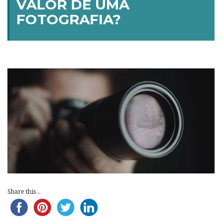
VALOR DE UMA
FOTOGRAFIA?
Share this...