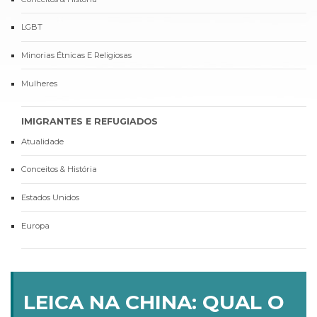
LGBT
Minorias Étnicas E Religiosas
Mulheres
IMIGRANTES E REFUGIADOS
Atualidade
Conceitos & História
Estados Unidos
Europa
LEICA NA CHINA: QUAL O