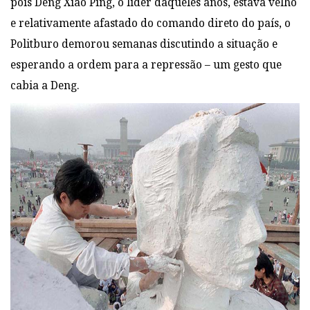
pois Deng Xiao Ping, o líder daqueles anos, estava velho
e relativamente afastado do comando direto do país, o
Politburo demorou semanas discutindo a situação e
esperando a ordem para a repressão – um gesto que
cabia a Deng.