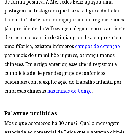
de forma positiva. A Mercedes Benz apagou uma
postagem no Instagram que trazia a figura do Dalai
Lama, do Tibete, um inimigo jurado do regime chinês.
Já o presidente da Volkswagen alegou “não estar ciente”
de que na província de Xinjiang, onde a empresa tem
uma fábrica, existem inúmeros
campos de detenção
para mais de um milhão uigures, os muçulmanos
chineses. Em artigo anterior, esse site já registrou a
cumplicidade de grandes grupos econômicos
ocidentais com a exploração do trabalho infantil por
empresas chinesas
nas minas do
Congo
.
Palavras proibidas
Mas o que aconteceu há 30 anos?
Qual a mensagem
associada ao comercial da Leica que o governo chinês