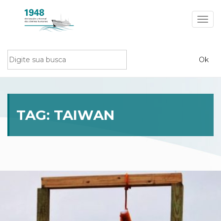
Toggl
navig
TAG:
TAIWAN