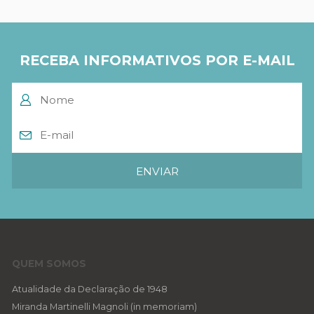
RECEBA INFORMATIVOS POR E-MAIL
QUEM SOMOS
Atualidade da Declaração de 1948
Miranda Martinelli Magnoli (in memoriam)