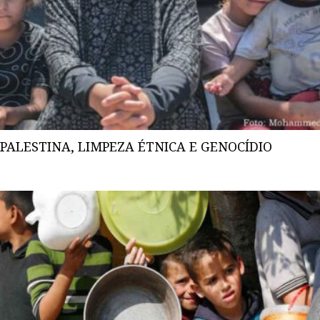
PALESTINA, LIMPEZA ÉTNICA E GENOCÍDIO