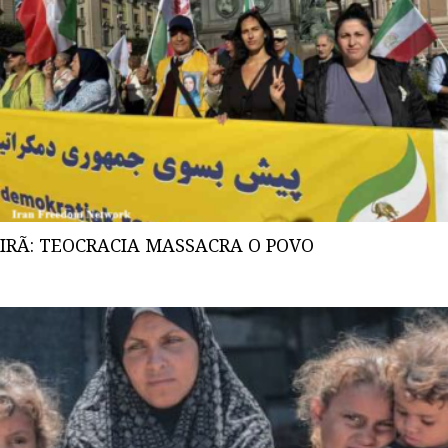
IRÃ: TEOCRACIA MASSACRA O POVO