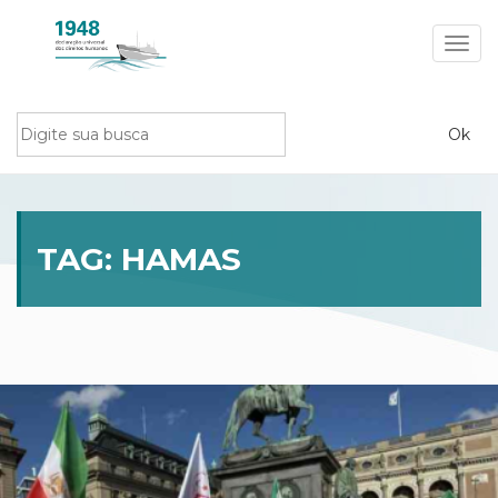
Toggl
navig
TAG:
HAMAS