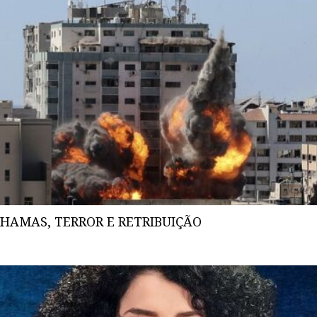
HAMAS, TERROR E RETRIBUIÇÃO