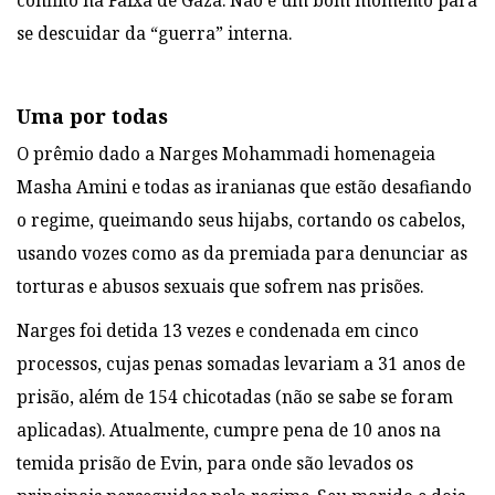
conflito na Faixa de Gaza. Não é um bom momento para
se descuidar da “guerra” interna.
Uma por todas
O prêmio dado a Narges Mohammadi homenageia
Masha Amini e todas as iranianas que estão desafiando
o regime, queimando seus hijabs, cortando os cabelos,
usando vozes como as da premiada para denunciar as
torturas e abusos sexuais que sofrem nas prisões.
Narges foi detida 13 vezes e condenada em cinco
processos, cujas penas somadas levariam a 31 anos de
prisão, além de 154 chicotadas (não se sabe se foram
aplicadas). Atualmente, cumpre pena de 10 anos na
temida prisão de Evin, para onde são levados os