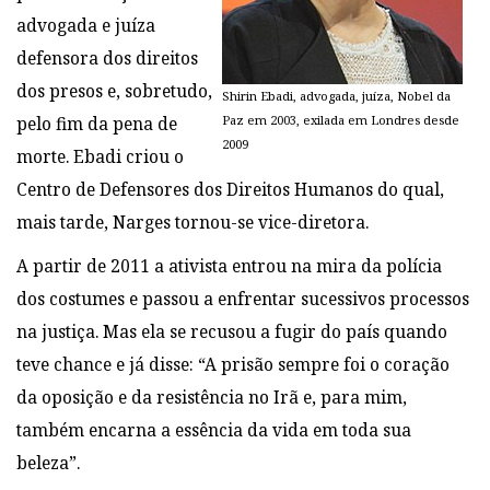
advogada e juíza
defensora dos direitos
dos presos e, sobretudo,
Shirin Ebadi, advogada, juíza, Nobel da
Paz em 2003, exilada em Londres desde
pelo fim da pena de
2009
morte. Ebadi criou o
Centro de Defensores dos Direitos Humanos do qual,
mais tarde, Narges tornou-se vice-diretora.
A partir de 2011 a ativista entrou na mira da polícia
dos costumes e passou a enfrentar sucessivos processos
na justiça. Mas ela se recusou a fugir do país quando
teve chance e já disse: “A prisão sempre foi o coração
da oposição e da resistência no Irã e, para mim,
também encarna a essência da vida em toda sua
beleza”.