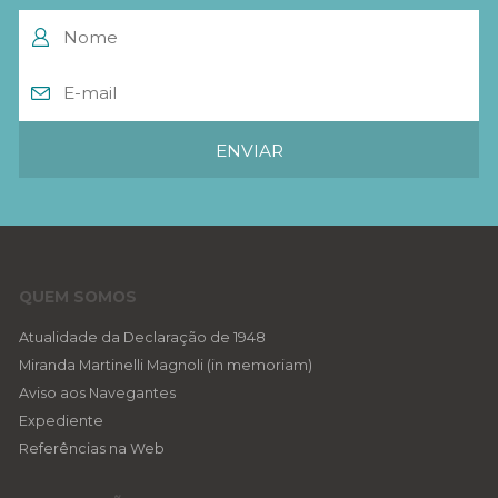
QUEM SOMOS
Atualidade da Declaração de 1948
Miranda Martinelli Magnoli (in memoriam)
Aviso aos Navegantes
Expediente
Referências na Web