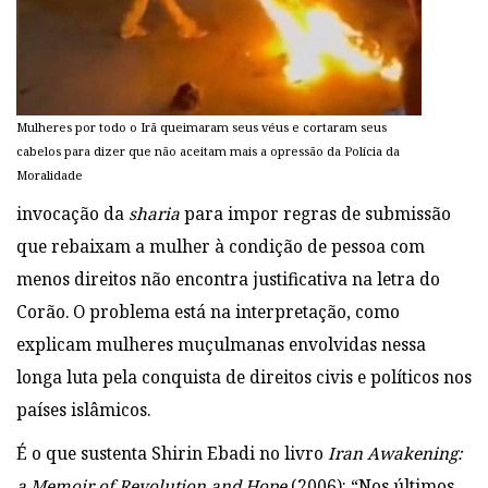
Mulheres por todo o Irã queimaram seus véus e cortaram seus
cabelos para dizer que não aceitam mais a opressão da Polícia da
Moralidade
invocação da
sharia
para impor regras de submissão
que rebaixam a mulher à condição de pessoa com
menos direitos não encontra justificativa na letra do
Corão. O problema está na interpretação, como
explicam mulheres muçulmanas envolvidas nessa
longa luta pela conquista de direitos civis e políticos nos
países islâmicos.
É o que sustenta Shirin Ebadi no livro
Iran Awakening:
a Memoir of Revolution and Hope
(2006): “Nos últimos