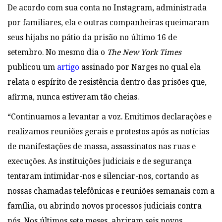
De acordo com sua conta no Instagram, administrada
por familiares, ela e outras companheiras queimaram
seus hijabs no pátio da prisão no último 16 de
setembro. No mesmo dia o
The New York Times
publicou um
artigo
assinado por Narges no qual ela
relata o espírito de resistência dentro das prisões que,
afirma, nunca estiveram tão cheias.
“Continuamos a levantar a voz. Emitimos declarações e
realizamos reuniões gerais e protestos após as notícias
de manifestações de massa, assassinatos nas ruas e
execuções. As instituições judiciais e de segurança
tentaram intimidar-nos e silenciar-nos, cortando as
nossas chamadas telefônicas e reuniões semanais com a
família, ou abrindo novos processos judiciais contra
nós. Nos últimos sete meses, abriram seis novos