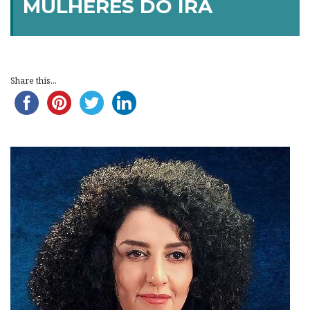
MULHERES DO IRÃ
Share this...