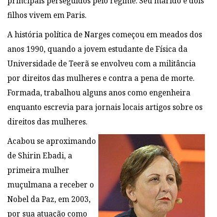
principais perseguidos pelo regime. Seu marido e dois
filhos vivem em Paris.
A história política de Narges começou em meados dos
anos 1990, quando a jovem estudante de Física da
Universidade de Teerã se envolveu com a militância
por direitos das mulheres e contra a pena de morte.
Formada, trabalhou alguns anos como engenheira
enquanto escrevia para jornais locais artigos sobre os
direitos das mulheres.
Acabou se aproximando
de Shirin Ebadi, a
primeira mulher
muçulmana a receber o
Nobel da Paz, em 2003,
por sua atuação como