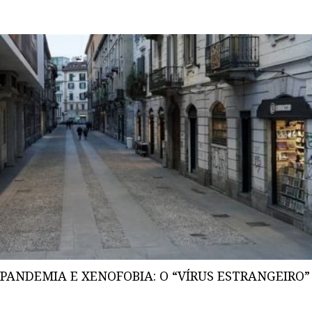
PANDEMIA E XENOFOBIA: O “VÍRUS ESTRANGEIRO”