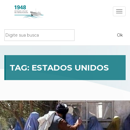
Toggl
navig
TAG:
ESTADOS UNIDOS