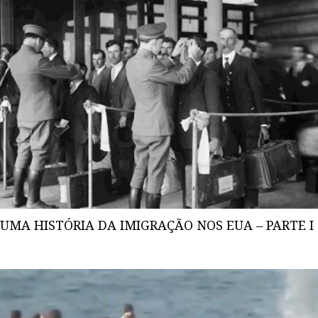
UMA HISTÓRIA DA IMIGRAÇÃO NOS EUA – PARTE I