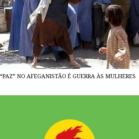
“PAZ” NO AFEGANISTÃO É GUERRA ÀS MULHERES