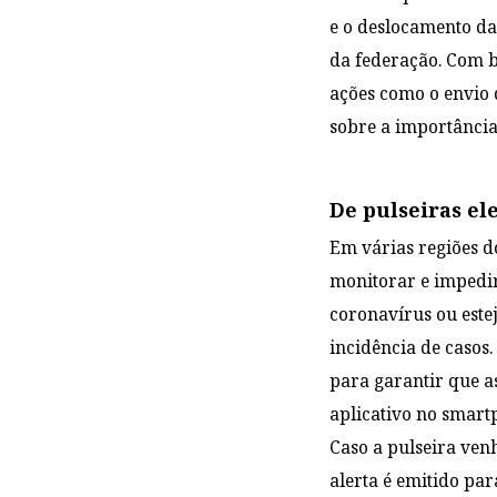
e o deslocamento da
da federação. Com b
ações como o envio 
sobre a importância
De pulseiras ele
Em várias regiões d
monitorar e impedir
coronavírus ou este
incidência de casos
para garantir que a
aplicativo no smartp
Caso a pulseira venh
alerta é emitido par