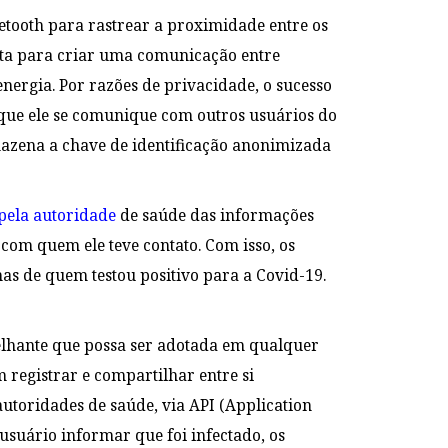
uetooth para rastrear a proximidade entre os
urta para criar uma comunicação entre
nergia. Por razões de privacidade, o sucesso
r que ele se comunique com outros usuários do
zena a chave de identificação anonimizada
pela autoridade
de saúde das informações
om quem ele teve contato. Com isso, os
as de quem testou positivo para a Covid-19.
lhante que possa ser adotada em qualquer
 registrar e compartilhar entre si
utoridades de saúde, via API (Application
uário informar que foi infectado, os