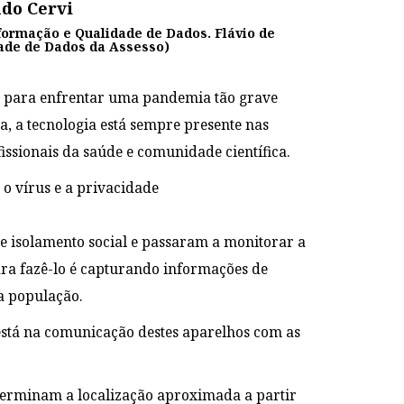
ndo Cervi
formação e Qualidade de Dados. Flávio de
idade de Dados da Assesso)
o para enfrentar uma pandemia tão grave
, a tecnologia está sempre presente nas
ssionais da saúde e comunidade científica.
e isolamento social e passaram a monitorar a
ra fazê-lo é capturando informações de
la população.
 está na comunicação destes aparelhos com as
eterminam a localização aproximada a partir