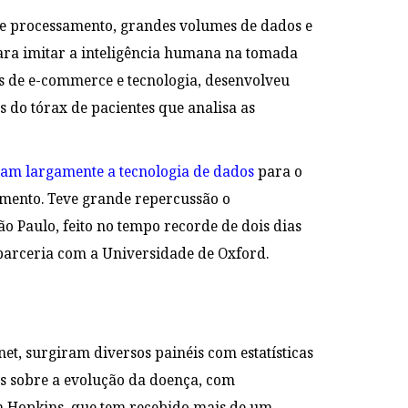
 de processamento, grandes volumes de dados e
para imitar a inteligência humana na tomada
nês de e-commerce e tecnologia, desenvolveu
do tórax de pacientes que analisa as
m largamente a tecnologia de dados
para o
amento. Teve grande repercussão o
 Paulo, feito no tempo recorde de dois dias
 parceria com a Universidade de Oxford.
net, surgiram diversos painéis com estatísticas
s sobre a evolução da doença, com
n Hopkins, que tem recebido mais de um