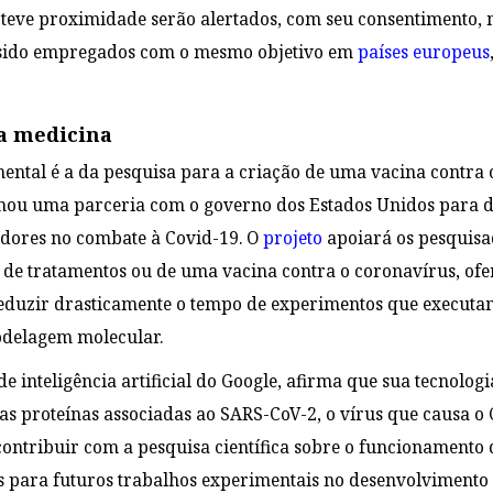
teve proximidade serão alertados, com seu consentimento,
 sido empregados com o mesmo objetivo em
países europeus
da medicina
ental é a da pesquisa para a criação de uma vacina contra 
rmou uma parceria com o governo dos Estados Unidos para d
sadores no combate à Covid-19. O
projeto
apoiará os pesquisa
de tratamentos ou de uma vacina contra o coronavírus, ofe
duzir drasticamente o tempo de experimentos que executam
odelagem molecular.
 inteligência artificial do Google, afirma que sua tecnologi
ias proteínas associadas ao SARS-CoV-2, o vírus que causa o
contribuir com a pesquisa científica sobre o funcionament
s para futuros trabalhos experimentais no desenvolvimento 