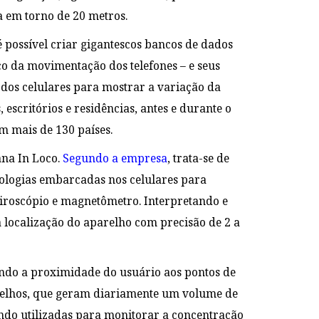
ra em torno de 20 metros.
é possível criar gigantescos bancos de dados
co da movimentação dos telefones – e seus
s dos celulares para mostrar a variação da
escritórios e residências, antes e durante o
m mais de 130 países.
ana In Loco.
Segundo a empresa
, trata-se de
nologias embarcadas nos celulares para
giroscópio e magnetômetro. Interpretando e
localização do aparelho com precisão de 2 a
rando a proximidade do usuário aos pontos de
arelhos, que geram diariamente um volume de
endo utilizadas para monitorar a concentração