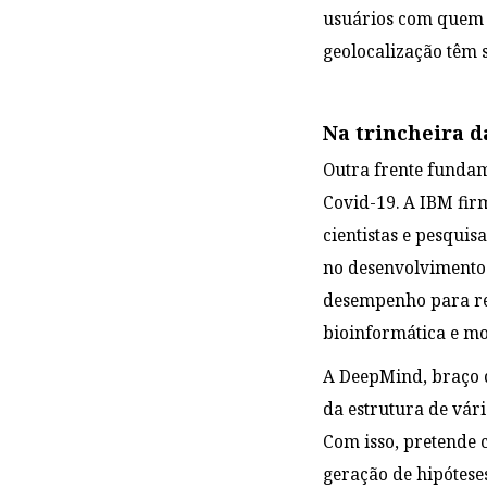
usuários com quem 
geolocalização têm
Na trincheira 
Outra frente fundam
Covid-19. A IBM fi
cientistas e pesqui
no desenvolvimento 
desempenho para re
bioinformática e m
A DeepMind, braço de
da estrutura de vár
Com isso, pretende 
geração de hipótese