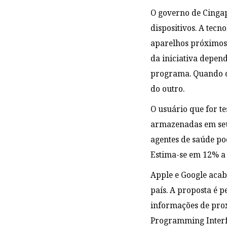
O governo de Cinga
dispositivos. A tec
aparelhos próximos 
da iniciativa depen
programa. Quando d
do outro.
O usuário que for t
armazenadas em seu 
agentes de saúde po
Estima-se em 12% a
Apple e Google aca
país. A proposta é 
informações de prox
Programming Interf