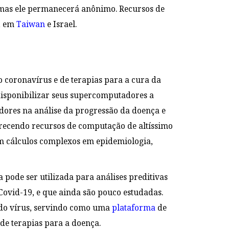
 mas ele permanecerá anônimo. Recursos de
, em
Taiwan
e Israel.
o coronavírus e de terapias para a cura da
isponibilizar seus supercomputadores a
dores na análise da progressão da doença e
recendo recursos de computação de altíssimo
 cálculos complexos em epidemiologia,
a pode ser utilizada para análises preditivas
 Covid-19, e que ainda são pouco estudadas.
o do vírus, servindo como uma
plataforma
de
de terapias para a doença.