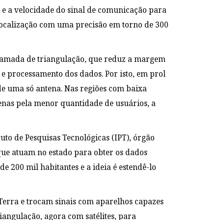
 e a velocidade do sinal de comunicação para
 localização com uma precisão em torno de 300
chamada de triangulação, que reduz a margem
e processamento dos dados. Por isto, em prol
e uma só antena. Nas regiões com baixa
enas pela menor quantidade de usuários, a
tuto de Pesquisas Tecnológicas (IPT), órgão
ue atuam no estado para obter os dados
 200 mil habitantes e a ideia é estendê-lo
 Terra e trocam sinais com aparelhos capazes
angulação, agora com satélites, para