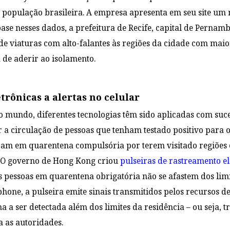
 população brasileira. A empresa apresenta em seu site um
ase nesses dados, a prefeitura de Recife, capital de Pernam
de viaturas com alto-falantes às regiões da cidade com mai
 de aderir ao isolamento.
trônicas a alertas no celular
o mundo, diferentes tecnologias têm sido aplicadas com suc
 a circulação de pessoas que tenham testado positivo para 
jam em quarentena compulsória por terem visitado regiões 
. O governo de Hong Kong criou
pulseiras de rastreamento el
s pessoas em quarentena obrigatória não se afastem dos lim
hone, a pulseira emite sinais transmitidos pelos recursos de
a a ser detectada além dos limites da residência – ou seja, 
a as autoridades.