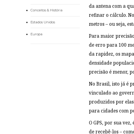
da antena com a qua
Conceitos & História
refinar o cálculo. 
Estados Unidos
metros – ou seja, es
Europa
Para maior precisão
de erro para 100 me
da rapidez, os mapa
densidade populacio
precisão é menor, 
No Brasil, isto já é
vinculado ao govern
produzidos por elas
para cidades com po
O GPS, por sua vez,
de recebê-los – com