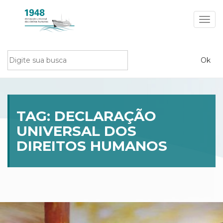
Toggl
navig
TAG:
DECLARAÇÃO
UNIVERSAL DOS
DIREITOS HUMANOS