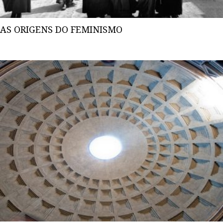
AS ORIGENS DO FEMINISMO