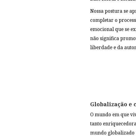
Nossa postura se ap
completar o process
emocional que se ex
não significa prom
liberdade e da auto
Globalização e 
O mundo em que vive
tanto enriquecedora
mundo globalizado e