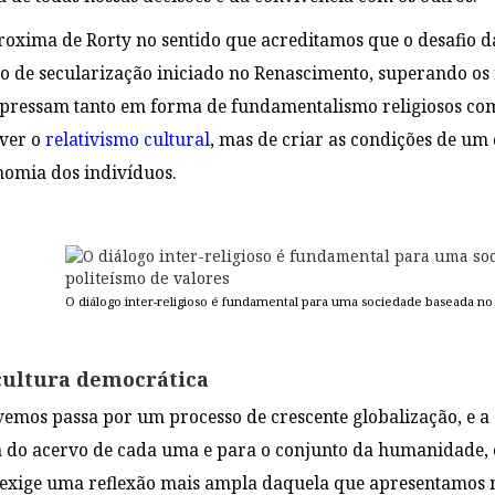
roxima de Rorty no sentido que acreditamos que o desafio 
o de secularização iniciado no Renascimento, superando os 
pressam tanto em forma de fundamentalismo religiosos com
over o
relativismo cultural
, mas de criar as condições de um 
nomia dos indivíduos.
O diálogo inter-religioso é fundamental para uma sociedade baseada no 
cultura democrática
mos passa por um processo de crescente globalização, e a c
 do acervo de cada uma e para o conjunto da humanidade, co
xige uma reflexão mais ampla daquela que apresentamos nes