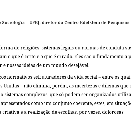
de Sociologia – UFRJ; diretor do Centro Edelstein de Pesquisa
a forma de religiões, sistemas legais ou normas de conduta 
cam o que é certo e o que é errado. Eles são o fundamento a
r e nossas ideias de um mundo desejável.
cos normativos estruturadores da vida social – entre os quai
s Unidas – não elimina, porém, as incertezas e dilemas que 
ão sistemas complexos, que só podem ser organizados utiliza
presentados como um conjunto coerente, estes, em situaçõe
criativa e a realização de escolhas, por vezes, dolorosas.