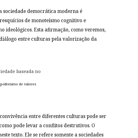
da sociedade democrática moderna é
resquícios de monoteísmo cognitivo e
o ideológicos. Esta afirmação, como veremos,
diálogo entre culturas pela valorização da
politeísmo de valores
onvivência entre diferentes culturas pode ser
mo pode levar a conflitos destrutivos. O
te texto. Ele se refere somente a sociedades