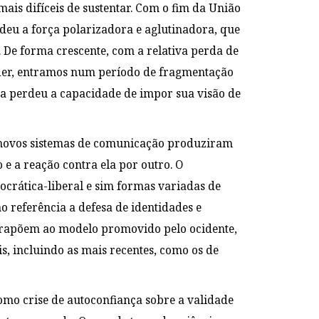
mais difíceis de sustentar. Com o fim da União
erdeu a força polarizadora e aglutinadora, que
 De forma crescente, com a relativa perda de
oder, entramos num período de fragmentação
pa perdeu a capacidade de impor sua visão de
 novos sistemas de comunicação produziram
e a reação contra ela por outro. O
mocrática-liberal e sim formas variadas de
 referência a defesa de identidades e
ntrapõem ao modelo promovido pelo ocidente,
is, incluindo as mais recentes, como os de
omo crise de autoconfiança sobre a validade