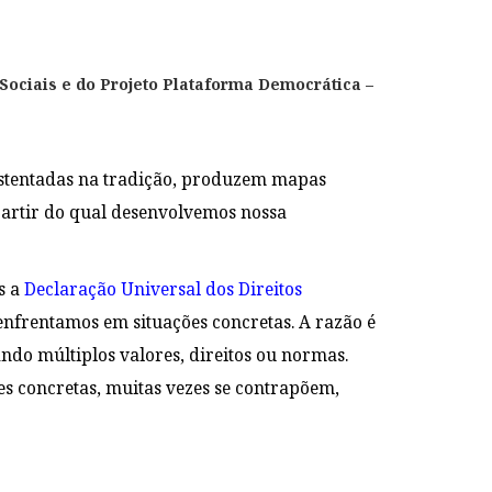
s Sociais e do Projeto Plataforma Democrática –
sustentadas na tradição, produzem mapas
 partir do qual desenvolvemos nossa
s a
Declaração Universal dos Direitos
enfrentamos em situações concretas. A razão é
ndo múltiplos valores, direitos ou normas.
s concretas, muitas vezes se contrapõem,