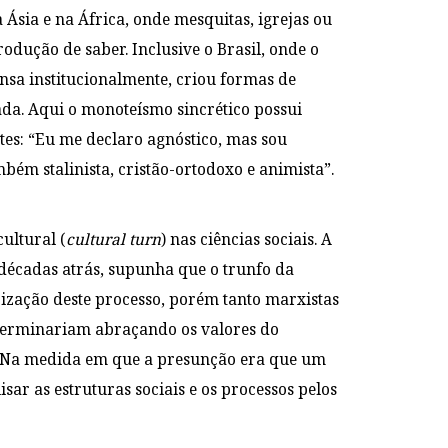
Ásia e na África, onde mesquitas, igrejas ou
odução de saber. Inclusive o Brasil, onde o
nsa institucionalmente, criou formas de
ada. Aqui o monoteísmo sincrético possui
ttes: “Eu me declaro agnóstico, mas sou
bém stalinista, cristão-ortodoxo e animista”.
ultural (
cultural turn
) nas ciências sociais. A
 décadas atrás, supunha que o trunfo da
ização deste processo, porém tanto marxistas
terminariam abraçando os valores do
a. Na medida em que a presunção era que um
sar as estruturas sociais e os processos pelos