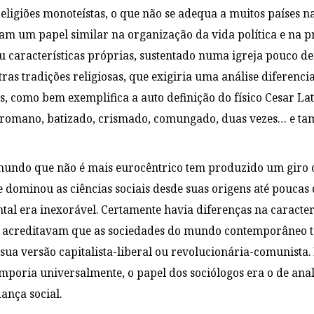
igiões monoteístas, o que não se adequa a muitos países na 
am um papel similar na organização da vida política e na pr
características próprias, sustentado numa igreja pouco de
ras tradições religiosas, que exigiria uma análise diferenci
s, como bem exemplifica a auto definição do físico Cesar La
o, romano, batizado, crismado, comungado, duas vezes… e tam
undo que não é mais eurocêntrico tem produzido um giro c
 dominou as ciências sociais desde suas origens até poucas
al era inexorável. Certamente havia diferenças na caracter
s acreditavam que as sociedades do mundo contemporâneo 
 sua versão capitalista-liberal ou revolucionária-comunist
mporia universalmente, o papel dos sociólogos era o de anali
ança social.