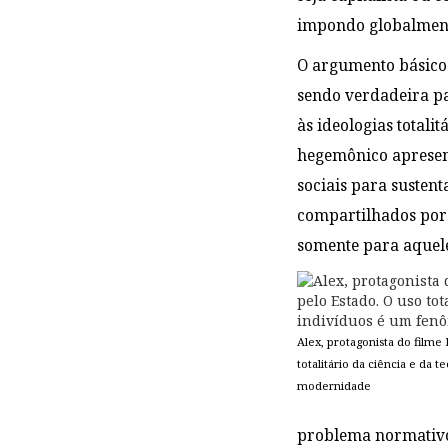
impondo globalmen
O argumento básico 
sendo verdadeira pa
às ideologias totali
hegemônico apresent
sociais para sustent
compartilhados por 
somente para aquel
Alex, protagonista do filme
totalitário da ciência e da 
modernidade
problema normativo 