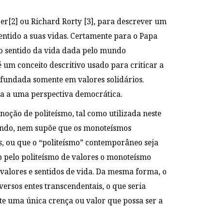
er
[2]
ou Richard Rorty
[3]
, para descrever um
ntido a suas vidas. Certamente para o Papa
do sentido da vida dada pelo mundo
 um conceito descritivo usado para criticar a
 fundada somente em valores solidários.
a a uma perspectiva democrática.
oção de politeísmo, tal como utilizada neste
mundo, nem supõe que os monoteísmos
, ou que o “politeísmo” contemporâneo seja
 pelo politeísmo de valores o monoteísmo
 valores e sentidos de vida. Da mesma forma, o
versos entes transcendentais, o que seria
e uma única crença ou valor que possa ser a