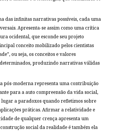
 das infinitas narrativas possíveis, cada uma
versais. Apresenta-se assim como uma crítica
tura ocidental, que esconde seu projeto
cipal conceito mobilizado pelos cientistas
de”, ou seja, os conceitos e valores
 determinados, produzindo narrativas válidas
ica pós-moderna representa uma contribuição
ante para a auto compreensão da vida social,
 lugar a paradoxos quando refletimos sobre
plicações práticas. Afirmar a relatividade e
icidade de qualquer crença apresenta um
 construção social da realidade é também ela