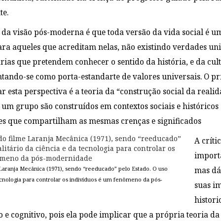
te.
da visão pós-moderna é que toda versão da vida social é uma
ra aqueles que acreditam nelas, não existindo verdades uni
tárias que pretendem conhecer o sentido da história, e da cul
ando-se como porta-estandarte de valores universais. O prin
ar esta perspectiva é a teoria da “construção social da realida
um grupo são construídos em contextos sociais e históricos
es que compartilham as mesmas crenças e significados
A crít
import
 Laranja Mecânica (1971), sendo “reeducado” pelo Estado. O uso
mas dá
tecnologia para controlar os indivíduos é um fenômeno da pós-
suas im
histor
e cognitivo, pois ela pode implicar que a própria teoria da