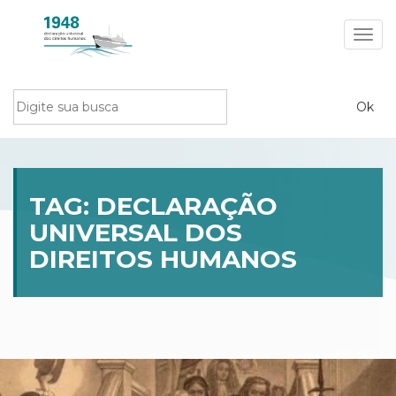
Toggl
navig
TAG:
DECLARAÇÃO
UNIVERSAL DOS
DIREITOS HUMANOS