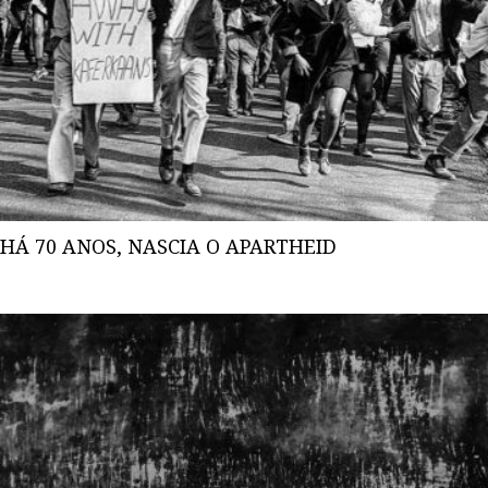
HÁ 70 ANOS, NASCIA O APARTHEID