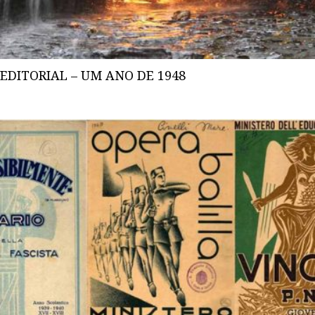
EDITORIAL – UM ANO DE 1948