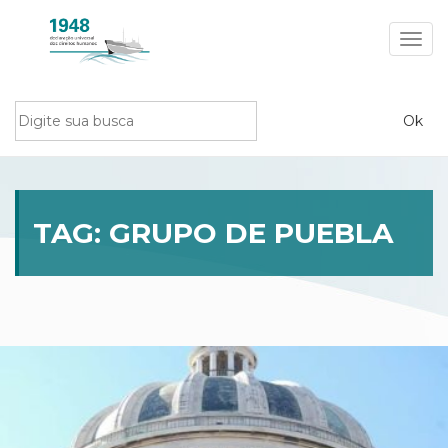
Toggl
navig
TAG:
GRUPO DE PUEBLA