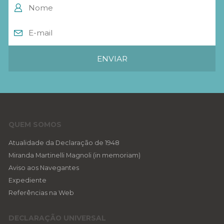
QUEM SOMOS
Atualidade da Declaração de 1948
Miranda Martinelli Magnoli (in memoriam)
Aviso aos Navegantes
Expediente
Referências na Web
DECLARAÇÃO UNIVERSAL