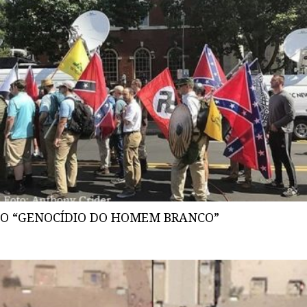
O “GENOCÍDIO DO HOMEM BRANCO”