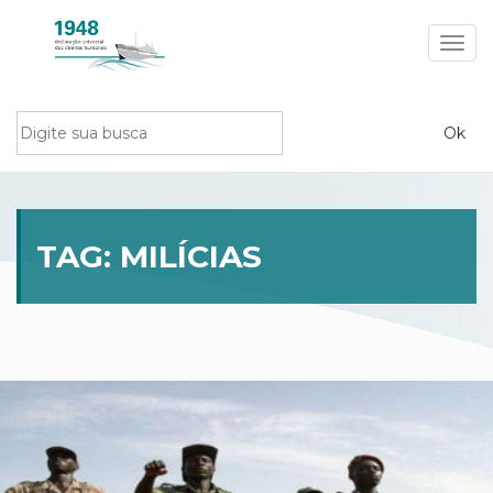
Toggl
navig
TAG:
MILÍCIAS