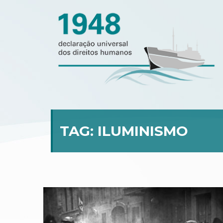
TAG:
ILUMINISMO