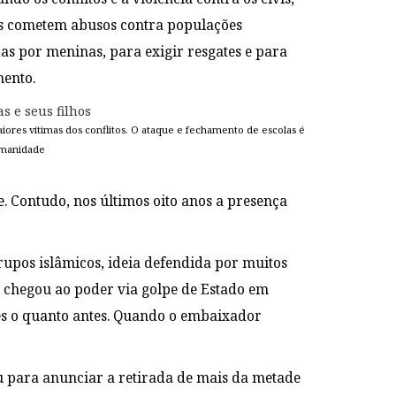
os cometem abusos contra populações
as por meninas, para exigir resgates e para
mento.
iores vítimas dos conflitos. O ataque e fechamento de escolas é
umanidade
. Contudo, nos últimos oito anos a presença
upos islâmicos, ideia defendida por muitos
 chegou ao poder via golpe de Estado em
ões o quanto antes. Quando o embaixador
 para anunciar a retirada de mais da metade