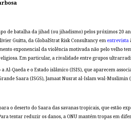
arbosa
mpo de batalha da jihad (ou jihadismo) pelos próximos 20 ano
livier Guitta, da GlobalStrat Risk Consultancy em
entrevista
mento exponencial da violência motivada não pelo velho tem
religiosa. Em particular, a rivalidade entre grupos ultrarr
o a Al-Qaeda e o Estado islâmico (ISIS), que aparecem assoc
Grande Saara (ISGS), Jamaat Nusrat al-Islam wal-Muslimin 
ara o deserto do Saara das savanas tropicais, que estão exp
ra tentar reduzir os danos, a ONU mantém tropas em difere