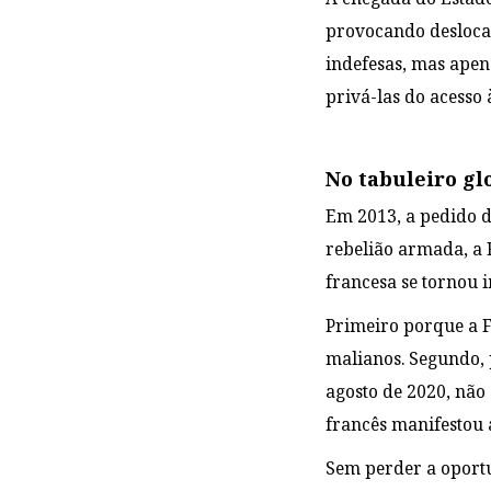
provocando deslocam
indefesas, mas apen
privá-las do acesso 
No tabuleiro gl
Em 2013, a pedido 
rebelião armada, a 
francesa se tornou 
Primeiro porque a F
malianos. Segundo, 
agosto de 2020, não
francês manifestou a
Sem perder a oport