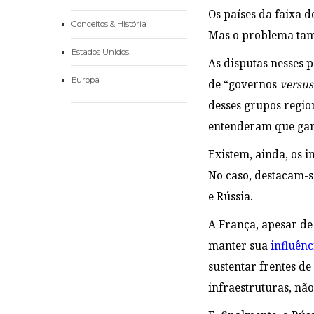
Os países da faixa 
Conceitos & História
Mas o problema tam
Estados Unidos
As disputas nesses 
Europa
de “governos
versus
desses grupos regio
entenderam que gan
Existem, ainda, os i
No caso, destacam-s
e Rússia.
A França, apesar de
manter sua
influênc
sustentar frentes de
infraestruturas, não