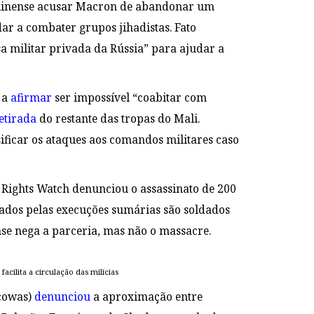
malinense acusar Macron de abandonar um
ar a combater grupos jihadistas. Fato
a militar privada da Rússia” para ajudar a
 a
afirmar
ser impossível “coabitar com
etirada
do restante das tropas do Mali.
ificar os ataques aos comandos militares caso
ights Watch denunciou o assassinato de 200
sados pelas execuções sumárias são soldados
se nega a parceria, mas não o massacre.
acilita a circulação das milícias
Ecowas)
denunciou
a aproximação entre