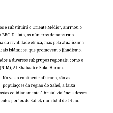
s e substituirá o Oriente Médio”, afirmou o
à BBC.
De fato, os números demonstram
a da rivalidade étnica, mas pela atualíssima
adicais islâmicos, que promovem o jihadismo.
iados a diversos subgrupos regionais, como o
(JNIM), Al-Shabaab e Boko Haram.
No vasto continente africano, são as
populações da região do Sahel, a faixa
ostas cotidianamente à brutal violência desses
ntes pontos do Sahel, num total de 14 mil