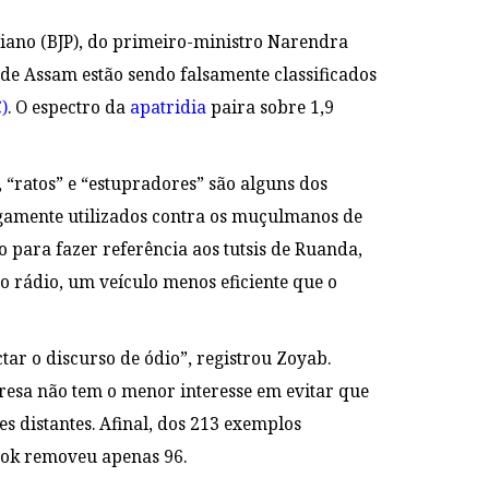
diano (BJP), do primeiro-ministro Narendra
 de Assam estão sendo falsamente classificados
)
. O espectro da
apatridia
paira sobre 1,9
, “ratos” e “estupradores” são alguns dos
gamente utilizados contra os muçulmanos de
 para fazer referência aos tutsis de Ruanda,
lo rádio, um veículo menos eficiente que o
tar o discurso de ódio”, registrou Zoyab.
presa não tem o menor interesse em evitar que
 distantes. Afinal, dos 213 exemplos
ook removeu apenas 96.