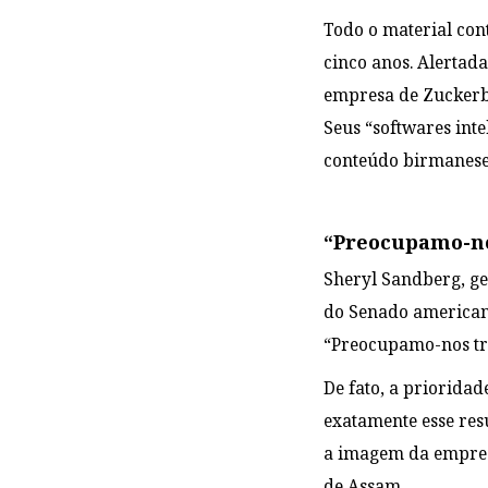
Todo o material con
cinco anos. Alertada
empresa de Zuckerbe
Seus “softwares int
conteúdo birmanese
“Preocupamo-no
Sheryl Sandberg, ge
do Senado americano
“Preocupamo-nos tr
De fato, a prioridad
exatamente esse res
a imagem da empres
de Assam.