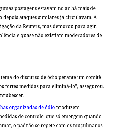
lgumas postagens estavam no ar há mais de
o depois ataques similares já circulavam. A
tigação da Reuters, mas demorou para agir.
violência e quase não existiam moderadores de
 tema do discurso de ódio perante um comitê
s fortes medidas para eliminá-lo”, assegurou.
nrubescer.
as organizadas de ódio
produzem
r medidas de controle, que só emergem quando
anmar, o padrão se repete com os muçulmanos