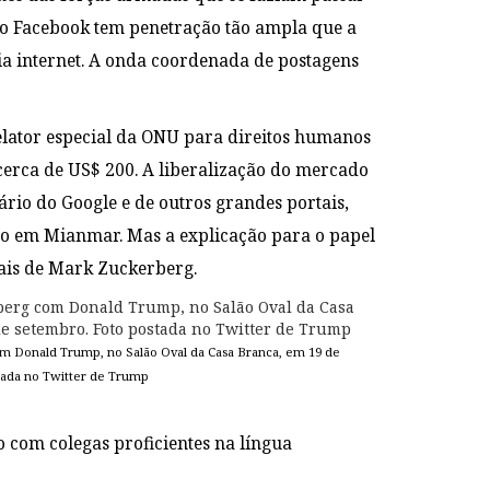
, o Facebook tem penetração tão ampla que a
a internet. A onda coordenada de postagens
elator especial da ONU para direitos humanos
cerca de US$ 200. A liberalização do mercado
rio do Google e de outros grandes portais,
oso em Mianmar. Mas a explicação para o papel
iais de Mark Zuckerberg.
m Donald Trump, no Salão Oval da Casa Branca, em 19 de
tada no Twitter de Trump
to com colegas proficientes na língua