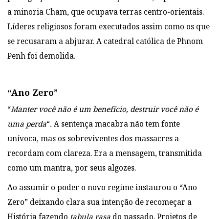
a minoria Cham, que ocupava terras centro-orientais.
Líderes religiosos foram executados assim como os que
se recusaram a abjurar. A catedral católica de Phnom
Penh foi demolida.
“Ano Zero
”
“
Manter você não é um benefício, destruir você não é
uma perda
“
.
A sentença macabra não tem fonte
unívoca, mas os sobreviventes dos massacres a
recordam com clareza. Era a mensagem, transmitida
como um mantra, por seus algozes.
Ao assumir o poder o novo regime instaurou o “Ano
Zero” deixando clara sua intenção de recomeçar a
História fazendo
tabula rasa
do passado. Projetos de