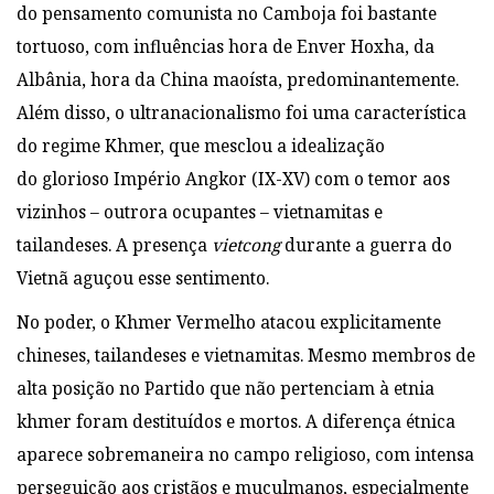
do pensamento comunista no Camboja foi bastante
tortuoso, com influências hora de Enver Hoxha, da
Albânia, hora da China maoísta, predominantemente.
Além disso, o ultranacionalismo foi uma característica
do regime Khmer, que mesclou a idealização
do glorioso Império Angkor (IX-XV) com o temor aos
vizinhos – outrora ocupantes – vietnamitas e
tailandeses. A presença
vietcong
durante a guerra do
Vietnã aguçou esse sentimento.
No poder, o Khmer Vermelho atacou explicitamente
chineses, tailandeses e vietnamitas. Mesmo membros de
alta posição no Partido que não pertenciam à etnia
khmer foram destituídos e mortos. A diferença étnica
aparece sobremaneira no campo religioso, com intensa
perseguição aos cristãos e muçulmanos, especialmente