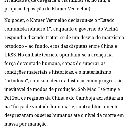
rivalidade que chegaria à via militar (e, no fim, à
própria deposição do Khmer Vermelho).
No poder, o Khmer Vermelho declarou-se o “Estado
comunista número 1”, enquanto o governo do Vietnã
respondia dizendo tratar-se de um desvio do marxismo
ortodoxo – ao fundo, ecos das disputas entre China e
URSS. No embate teórico, opunham-se a crença na
força de vontade humana, capaz de superar as
condições materiais e históricas, e o materialismo
“ortodoxo”, com sua ideia da história como progressão
inevitável de modos de produção. Sob Mao Tsé-tung e
Pol Pot, os regimes da China e do Camboja acreditaram
na “força de vontade humana” e, contraditoriamente,
desprezaram os seres humanos até o nível da morte em
massa por inanição.