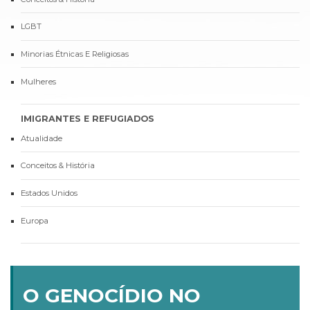
LGBT
Minorias Étnicas E Religiosas
Mulheres
IMIGRANTES E REFUGIADOS
Atualidade
Conceitos & História
Estados Unidos
Europa
O GENOCÍDIO NO