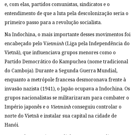
e, com elas, partidos comunistas, sindicatos e o
entendimento de que a luta pela descolonização seria o
primeiro passo para a revolução socialista.
Na Indochina, o mais importante desses movimentos foi
encabeçado pelo V
ietminh
(Liga pela Independência do
Vietnã), que influenciava grupos menores como o
Partido Democrático do Kampuchea (nome tradicional
do Camboja). Durante a Segunda Guerra Mundial,
enquanto a metrópole francesa desmoronava frente à
invasão nazista (1941), o Japão ocupava a Indochina. Os
grupos nacionalistas se militarizaram para combater o
Império japonês e o
Vietminh
conseguiu controlar o
norte do Vietnã e instalar sua capital na cidade de
Hanói.