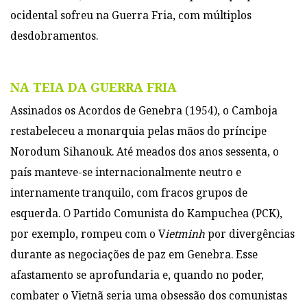
ocidental sofreu na Guerra Fria, com múltiplos
desdobramentos.
NA TEIA DA GUERRA FRIA
Assinados os Acordos de Genebra (1954), o Camboja
restabeleceu a monarquia pelas mãos do príncipe
Norodum Sihanouk. Até meados dos anos sessenta, o
país manteve-se internacionalmente neutro e
internamente tranquilo, com fracos grupos de
esquerda. O Partido Comunista do Kampuchea (PCK),
por exemplo, rompeu com o V
ietminh
por divergências
durante as negociações de paz em Genebra. Esse
afastamento se aprofundaria e, quando no poder,
combater o Vietnã seria uma obsessão dos comunistas