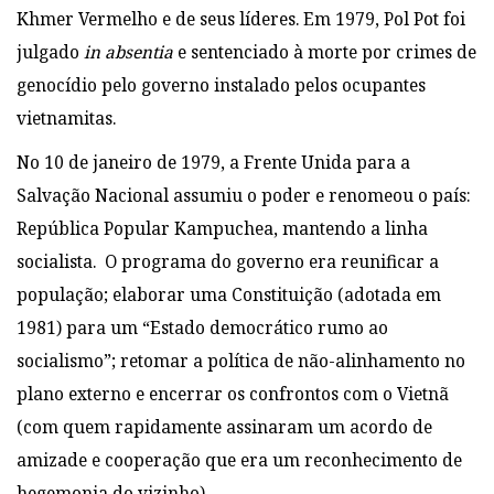
Khmer Vermelho e de seus líderes. Em 1979, Pol Pot foi
julgado
in absentia
e sentenciado à morte por crimes de
genocídio pelo governo instalado pelos ocupantes
vietnamitas.
No 10 de janeiro de 1979, a Frente Unida para a
Salvação Nacional assumiu o poder e renomeou o país:
República Popular Kampuchea, mantendo a linha
socialista. O programa do governo era reunificar a
população; elaborar uma Constituição (adotada em
1981) para um “Estado democrático rumo ao
socialismo”; retomar a política de não-alinhamento no
plano externo e encerrar os confrontos com o Vietnã
(com quem rapidamente assinaram um acordo de
amizade e cooperação que era um reconhecimento de
hegemonia do vizinho).