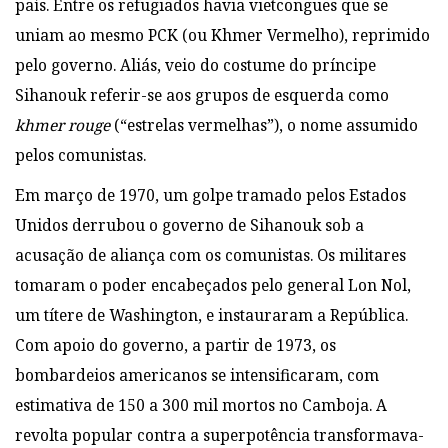
país. Entre os refugiados havia vietcongues que se
uniam ao mesmo PCK (ou Khmer Vermelho), reprimido
pelo governo. Aliás, veio do costume do príncipe
Sihanouk referir-se aos grupos de esquerda como
khmer rouge
(“estrelas vermelhas”), o nome assumido
pelos comunistas.
Em março de 1970, um golpe tramado pelos Estados
Unidos derrubou o governo de Sihanouk sob a
acusação de aliança com os comunistas. Os militares
tomaram o poder encabeçados pelo general Lon Nol,
um títere de Washington, e instauraram a República.
Com apoio do governo, a partir de 1973, os
bombardeios americanos se intensificaram, com
estimativa de 150 a 300 mil mortos no Camboja. A
revolta popular contra a superpotência transformava-