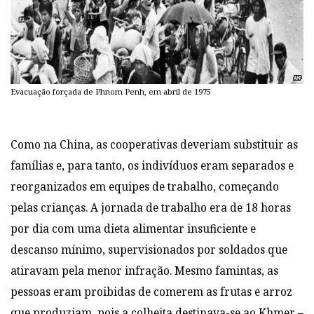
Evacuação forçada de Phnom Penh, em abril de 1975
Como na China, as cooperativas deveriam substituir as
famílias e, para tanto, os indivíduos eram separados e
reorganizados em equipes de trabalho, começando
pelas crianças. A jornada de trabalho era de 18 horas
por dia com uma dieta alimentar insuficiente e
descanso mínimo, supervisionados por soldados que
atiravam pela menor infração. Mesmo famintas, as
pessoas eram proibidas de comerem as frutas e arroz
que produziam, pois a colheita destinava-se ao Khmer –