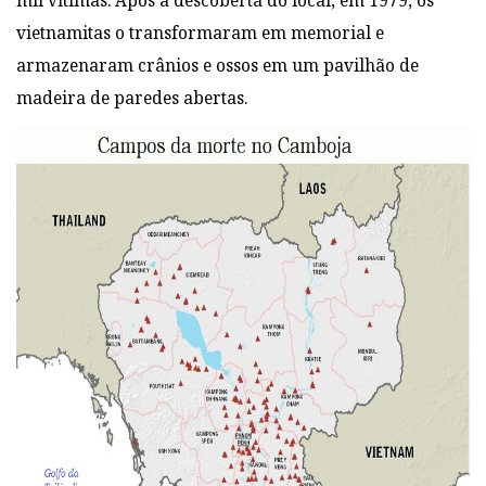
mil vítimas. Após a descoberta do local, em 1979, os
vietnamitas o transformaram em memorial e
armazenaram crânios e ossos em um pavilhão de
madeira de paredes abertas.