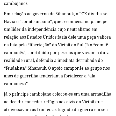
cambojanos.
Em relação ao governo de Sihanouk, o PCK dividia-se.
Havia o “comitê urbano”, que reconhecia no príncipe
um líder da independência cujo neutralismo em
relação aos Estados Unidos fazia dele uma peça valiosa
na luta pela “libertação” do Vietnã do Sul. Já o “comitê
camponês”, constituído por pessoas que viviam a dura
realidade rural, defendia a imediata derrubada do
“feudalista” Sihanouk. O apoio camponês ao grupo nos
anos de guerrilha tenderiam a fortalecer a “ala
camponesa”.
Já o príncipe cambojano colocou-se em uma armadilha
ao decidir conceder refúgio aos civis do Vietnã que
atravessavam as fronteiras fugindo da guerra em seu