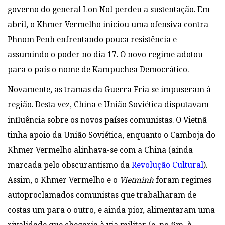
governo do general Lon Nol perdeu a sustentação. Em
abril, o Khmer Vermelho iniciou uma ofensiva contra
Phnom Penh enfrentando pouca resistência e
assumindo o poder no dia 17. O novo regime adotou
para o país o nome de Kampuchea Democrático.
Novamente, as tramas da Guerra Fria se impuseram à
região. Desta vez, China e União Soviética disputavam
influência sobre os novos países comunistas. O Vietnã
tinha apoio da União Soviética, enquanto o Camboja do
Khmer Vermelho alinhava-se com a China (ainda
marcada pelo obscurantismo da
Revolução Cultural
).
Assim, o Khmer Vermelho e o
Vietminh
foram regimes
autoproclamados comunistas que trabalharam de
costas um para o outro, e ainda pior, alimentaram uma