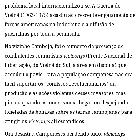
problema local internacionalizou-se. A Guerra do
Vietnã (1963-1975) assistiu ao crescente engajamento de
forças americanas na Indochina e à difusão de
guerrilhas por toda a península.
No vizinho Camboja, foi o aumento da presença de
combatentes comunistas
vietcongs
(Frente Nacional de
Libertação, do Vietnã do Sul, a área em disputa) que
acendeu o pavio. Para a população camponesa não era
fácil suportar os “confiscos revolucionários” da
produção e as ações violentas desses invasores, mas
piorou quando os americanos chegaram despejando
toneladas de bombas sobre as terras cambojanas para
atingir os
vietcongs
ali escondidos.
Um desastre. Camponeses perdendo tudo;
vietcongs