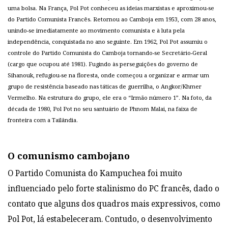
uma bolsa. Na França, Pol Pot conheceu as ideias marxistas e aproximou-se
do Partido Comunista Francês. Retornou ao Camboja em 1953, com 28 anos,
unindo-se imediatamente ao movimento comunista e à luta pela
independência, conquistada no ano seguinte. Em 1962, Pol Pot assumiu o
controle do Partido Comunista do Camboja tornando-se Secretário-Geral
(cargo que ocupou até 1981). Fugindo às perseguições do governo de
Sihanouk, refugiou-se na floresta, onde começou a organizar e armar um
grupo de resistência baseado nas táticas de guerrilha, o Angkor/Khmer
Vermelho. Na estrutura do grupo, ele era o “Irmão número 1”. Na foto, da
década de 1980, Pol Pot no seu santuário de Phnom Malai, na faixa de
fronteira com a Tailândia.
O comunismo cambojano
O Partido Comunista do Kampuchea foi muito
influenciado pelo forte stalinismo do PC francês, dado o
contato que alguns dos quadros mais expressivos, como
Pol Pot, lá estabeleceram. Contudo, o desenvolvimento