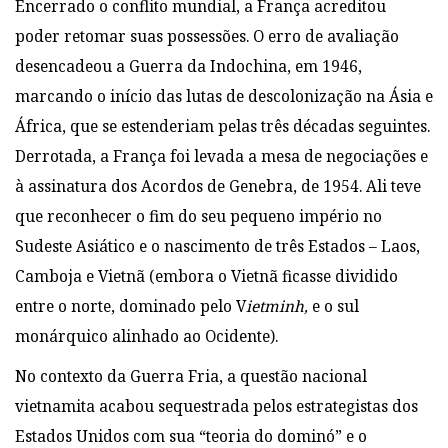
Encerrado o conflito mundial, a França acreditou
poder retomar suas possessões. O erro de avaliação
desencadeou a Guerra da Indochina, em 1946,
marcando o início das lutas de descolonização na Ásia e
África, que se estenderiam pelas três décadas seguintes.
Derrotada, a França foi levada a mesa de negociações e
à assinatura dos Acordos de Genebra, de 1954. Ali teve
que reconhecer o fim do seu pequeno império no
Sudeste Asiático e o nascimento de três Estados – Laos,
Camboja e Vietnã (embora o Vietnã ficasse dividido
entre o norte, dominado pelo V
ietminh,
e o sul
monárquico alinhado ao Ocidente).
No contexto da Guerra Fria, a questão nacional
vietnamita acabou sequestrada pelos estrategistas dos
Estados Unidos com sua “teoria do dominó” e o