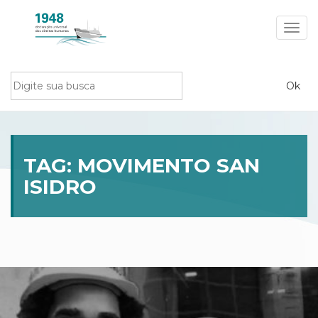
Toggl
navig
TAG:
MOVIMENTO SAN
ISIDRO