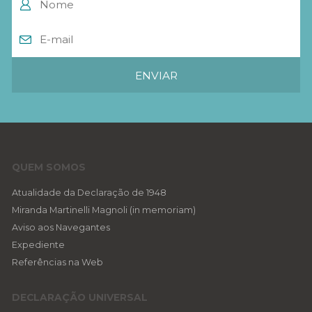
QUEM SOMOS
Atualidade da Declaração de 1948
Miranda Martinelli Magnoli (in memoriam)
Aviso aos Navegantes
Expediente
Referências na Web
DECLARAÇÃO UNIVERSAL