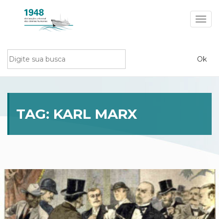
Toggl
navig
TAG:
KARL MARX