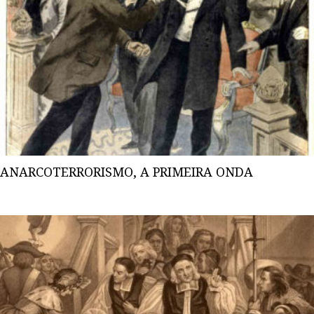
ANARCOTERRORISMO, A PRIMEIRA ONDA