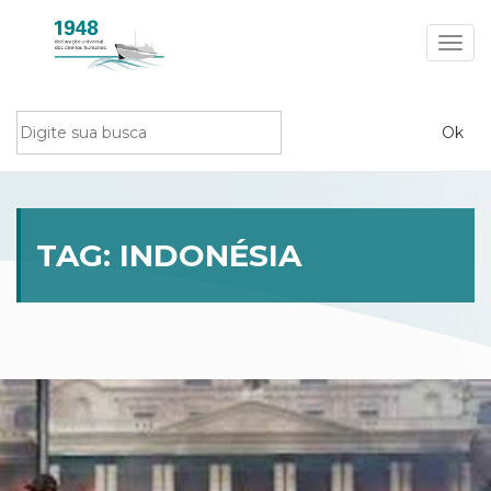
Toggl
navig
TAG:
INDONÉSIA