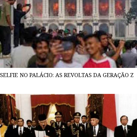
SELFIE NO PALÁCIO: AS REVOLTAS DA GERAÇÃO Z