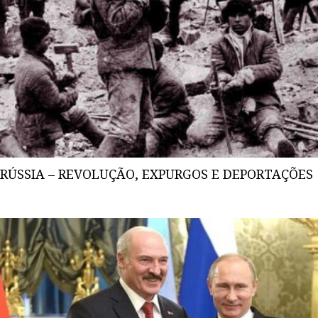
RÚSSIA – REVOLUÇÃO, EXPURGOS E DEPORTAÇÕES