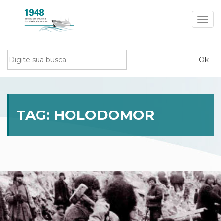
Toggl
navig
TAG:
HOLODOMOR