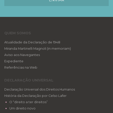
QUEM SOMOS
Atualidade da Declaração de 1948
Miranda Martinelli Magnoli (in memoriam)
Aviso aos Navegantes
Expediente
Referências na Web
DECLARAÇÃO UNIVERSAL
Declaração Universal dos Direitos Humanos
História da Declaração por Celso Lafer
O “direito a ter direitos”
Um direito novo