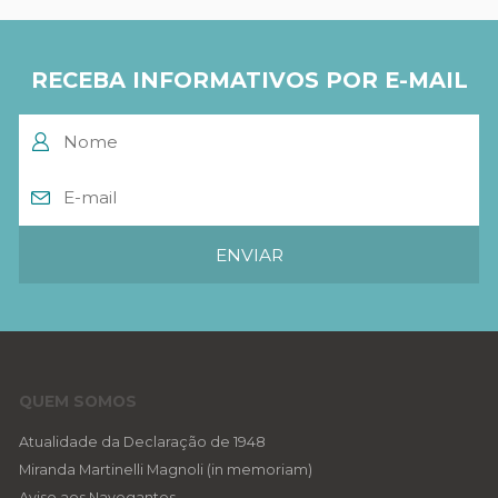
RECEBA INFORMATIVOS POR E-MAIL
QUEM SOMOS
Atualidade da Declaração de 1948
Miranda Martinelli Magnoli (in memoriam)
Aviso aos Navegantes