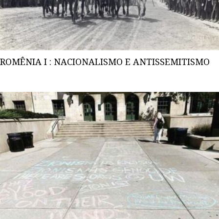
ROMÊNIA I : NACIONALISMO E ANTISSEMITISMO