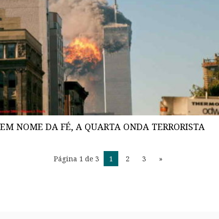
EM NOME DA FÉ, A QUARTA ONDA TERRORISTA
Página 1 de 3
1
2
3
»