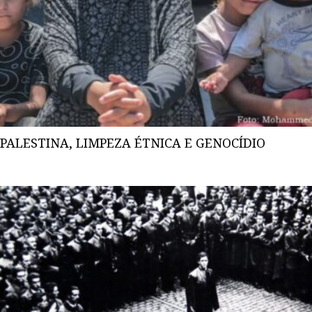
PALESTINA, LIMPEZA ÉTNICA E GENOCÍDIO