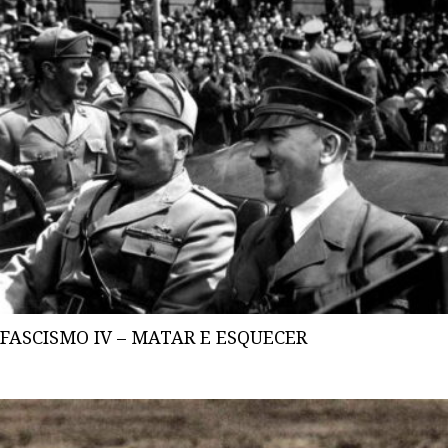
FASCISMO IV – MATAR E ESQUECER