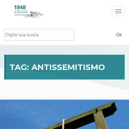
Toggl
navig
TAG:
ANTISSEMITISMO