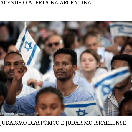
ACENDE O ALERTA NA ARGENTINA
JUDAÍSMO DIASPÓRICO E JUDAÍSMO ISRAELENSE