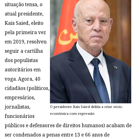
situação tensa, o
atual presidente,
Kais Saied, eleito
pela primeira vez
em 2019, resolveu
seguir a cartilha
dos populistas
autoritários em
voga. Agora, 40
cidadãos (políticos,
empresários,
jornalistas,
O presidente Kais Saied dribla a crise sócio-
econômica com repressão
funcionários
públicos e defensores de direitos humanos) acabam de
ser condenados a penas entre 13 e 66 anos de