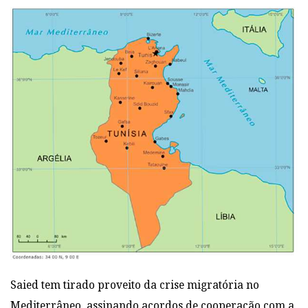
Saied tem tirado proveito da crise migratória no
Mediterrâneo, assinando acordos de cooperação com a