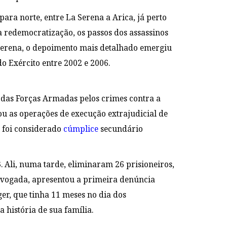
ara norte, entre La Serena a Arica, já perto
a redemocratização, os passos dos assassinos
Serena, o depoimento mais detalhado emergiu
 Exército entre 2002 e 2006.
 das Forças Armadas pelos crimes contra a
u as operações de execução extrajudicial de
 foi considerado
cúmplice
secundário
 Ali, numa tarde, eliminaram 26 prisioneiros,
dvogada, apresentou a primeira denúncia
ger, que tinha 11 meses no dia dos
a história de sua família.