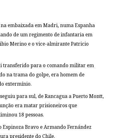
tar na embaixada em Madri, numa Espanha
omando de um regimento de infantaria em
ibio Merino e o vice-almirante Patricio
oi transferido para o comando militar em
ado na trama do golpe, era homem de
do extermínio.
seguiu para sul, de Rancagua a Puerto Montt,
unção era matar prisioneiros que
liminou 18 pessoas.
dro Espinoza Bravo e Armando Fernández
ura presidente do Chile.