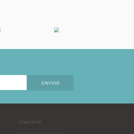
CONTATO
Envie um e-mail para