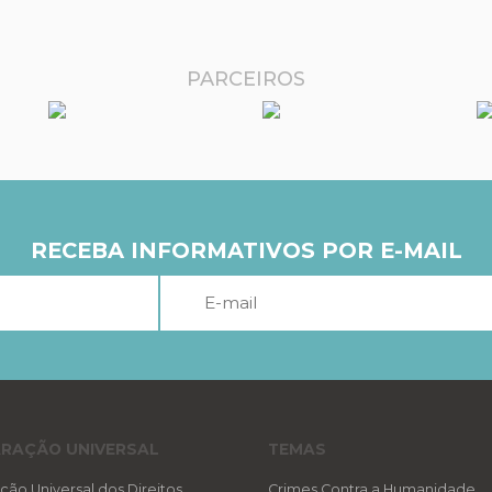
PARCEIROS
RECEBA INFORMATIVOS POR E-MAIL
RAÇÃO UNIVERSAL
TEMAS
ção Universal dos Direitos
Crimes Contra a Humanidade