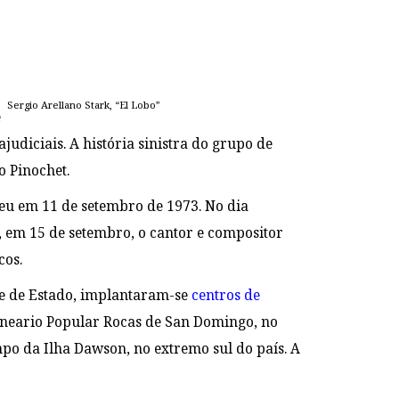
Sergio Arellano Stark, “El Lobo”
e
udiciais. A história sinistra do grupo de
o Pinochet.
eu em 11 de setembro de 1973. No dia
, em 15 de setembro, o cantor e compositor
cos.
pe de Estado, implantaram-se
centros de
alneario Popular Rocas de San Domingo, no
ampo da Ilha Dawson, no extremo sul do país. A