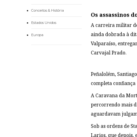
Conceitos & História
Os assassinos d
Estados Unidos
A carreira militar
ainda dobrada à dit
Europa
Valparaíso, entregan
Carvajal Prado.
Peñalolém, Santiago
completa confiança d
A Caravana da Morte
percorrendo mais de
aguardavam julgamen
Sob as ordens de St
Larios, que depois, 