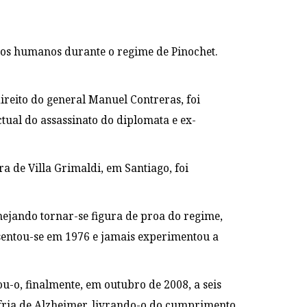
itos humanos durante o regime de Pinochet.
ireito do general Manuel Contreras, foi
tual do assassinato do diplomata e ex-
a de Villa Grimaldi, em Santiago, foi
mejando tornar-se figura de proa do regime,
osentou-se em 1976 e jamais experimentou a
-o, finalmente, em outubro de 2008, a seis
ofria de Alzheimer, livrando-o do cumprimento