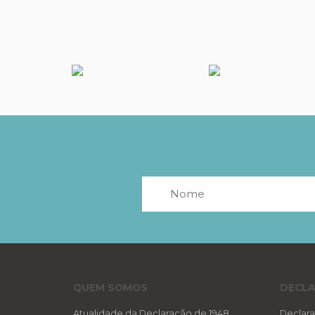
QUEM SOMOS
DECLA
Atualidade da Declaração de 1948
Declara