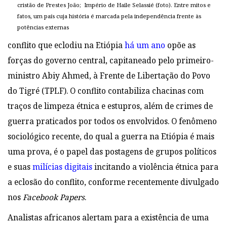
cristão de Prestes João; Império de Haile Selassié (foto). Entre mitos e
fatos, um país cuja história é marcada pela independência frente às
potências externas
conflito que eclodiu na Etiópia
há um ano
opõe as
forças do governo central, capitaneado pelo primeiro-
ministro Abiy Ahmed, à Frente de Libertação do Povo
do Tigré (TPLF). O conflito contabiliza chacinas com
traços de limpeza étnica e estupros, além de crimes de
guerra praticados por todos os envolvidos. O fenômeno
sociológico recente, do qual a guerra na Etiópia é mais
uma prova, é o papel das postagens de grupos políticos
e suas
milícias digitais
incitando a violência étnica para
a eclosão do conflito, conforme recentemente divulgado
nos
Facebook Papers
.
Analistas africanos alertam para a existência de uma