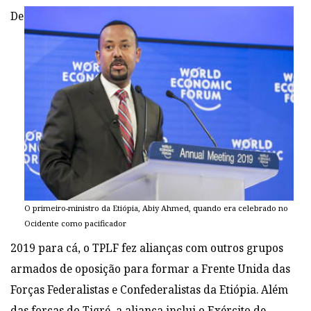
De
O primeiro-ministro da Etiópia, Abiy Ahmed, quando era celebrado no
Ocidente como pacificador
2019 para cá, o TPLF fez alianças com outros grupos
armados de oposição para formar a Frente Unida das
Forças Federalistas e Confederalistas da Etiópia. Além
das forças do Tigré, a aliança inclui o Exército de