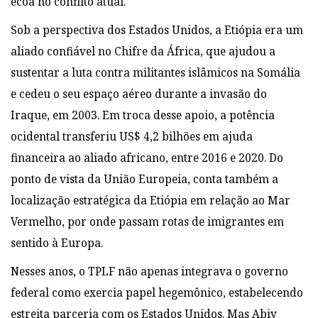
ecoa no conflito atual.
Sob a perspectiva dos Estados Unidos, a Etiópia era um
aliado confiável no Chifre da África, que ajudou a
sustentar a luta contra militantes islâmicos na Somália
e cedeu o seu espaço aéreo durante a invasão do
Iraque, em 2003. Em troca desse apoio, a potência
ocidental transferiu US$ 4,2 bilhões em ajuda
financeira ao aliado africano, entre 2016 e 2020. Do
ponto de vista da União Europeia, conta também a
localização estratégica da Etiópia em relação ao Mar
Vermelho, por onde passam rotas de imigrantes em
sentido à Europa.
Nesses anos, o TPLF não apenas integrava o governo
federal como exercia papel hegemônico, estabelecendo
estreita parceria com os Estados Unidos. Mas Abiy