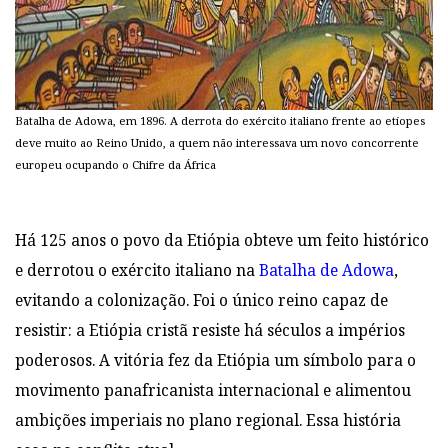
Batalha de Adowa, em 1896. A derrota do exército italiano frente ao etíopes
deve muito ao Reino Unido, a quem não interessava um novo concorrente
europeu ocupando o Chifre da África
Há 125 anos o povo da Etiópia obteve um feito histórico
e derrotou o exército italiano na
Batalha de Adowa
,
evitando a colonização. Foi o único reino capaz de
resistir: a Etiópia cristã resiste há séculos a impérios
poderosos. A vitória fez da Etiópia um símbolo para o
movimento panafricanista internacional e alimentou
ambições imperiais no plano regional. Essa história