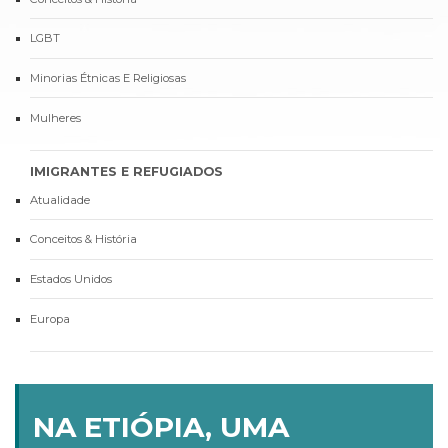
LGBT
Minorias Étnicas E Religiosas
Mulheres
IMIGRANTES E REFUGIADOS
Atualidade
Conceitos & História
Estados Unidos
Europa
NA ETIÓPIA, UMA