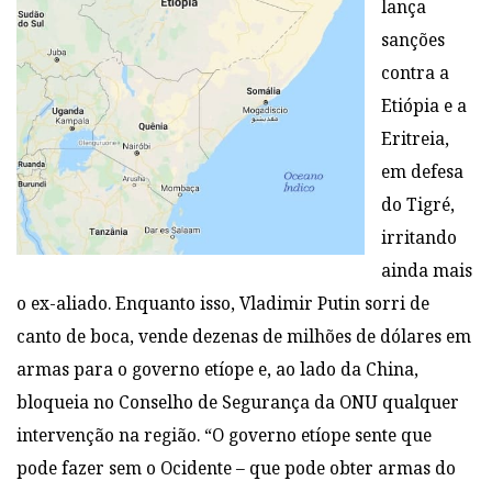
lança
sanções
contra a
Etiópia e a
Eritreia,
em defesa
do Tigré,
irritando
ainda mais
o ex-aliado. Enquanto isso, Vladimir Putin sorri de
canto de boca, vende dezenas de milhões de dólares em
armas para o governo etíope e, ao lado da China,
bloqueia no Conselho de Segurança da ONU qualquer
intervenção na região. “O governo etíope sente que
pode fazer sem o Ocidente – que pode obter armas do