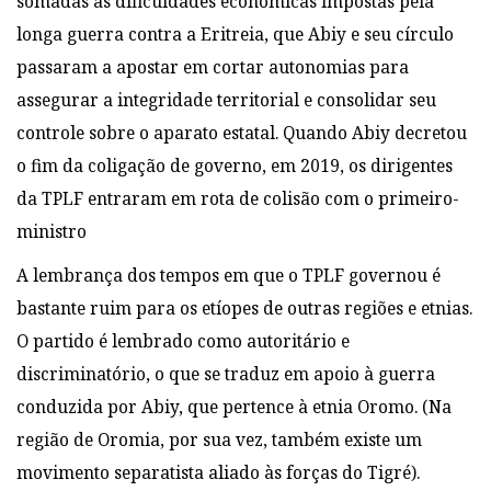
somadas às dificuldades econômicas impostas pela
longa guerra contra a Eritreia, que Abiy e seu círculo
passaram a apostar em cortar autonomias para
assegurar a integridade territorial e consolidar seu
controle sobre o aparato estatal. Quando Abiy decretou
o fim da coligação de governo, em 2019,
os dirigentes
da TPLF entraram em rota de colisão com o primeiro-
ministro
A lembrança dos tempos em que o TPLF governou é
bastante ruim para os etíopes de outras regiões e etnias.
O partido é lembrado como autoritário e
discriminatório, o que se traduz em apoio à guerra
conduzida por Abiy, que pertence à etnia Oromo. (Na
região de Oromia, por sua vez, também existe um
movimento separatista aliado às forças do Tigré).