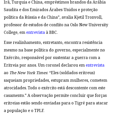
Irã, Turquia e China, empréstimos brandos da Arábia
Saudita e dos Emirados Árabes Unidos e proteção
política da Rússia e da China”, avalia Kjetil Tronvoll,
professor de estudos de conflito na Oslo New University
College, em
entrevista
à BBC.
Esse realinhamento, entretanto, encontra resistência
mesmo na base política do governo, especialmente no
Exército, responsável por sustentar a guerra com a
Eritreia por anos. Um coronel declarou em
entrevista
ao
The New York Times
: “Eles (soldados eritreus)
saqueiam propriedades, estupram mulheres, cometem
atrocidades. Todo o exército está descontente com este
casamento.” A observação permite concluir que forças
eritreias estão sendo enviadas para o Tigré para atacar
a população e o TPLF.