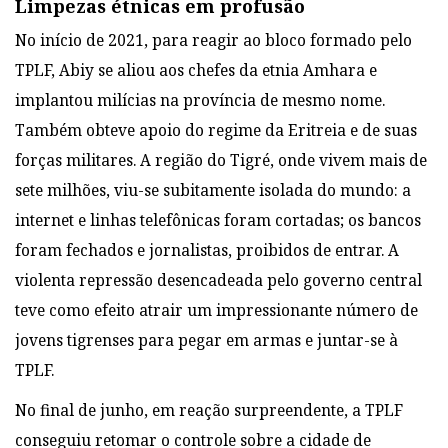
Limpezas étnicas em profusão
No início de 2021, para reagir ao bloco formado pelo
TPLF, Abiy se aliou aos chefes da etnia Amhara e
implantou milícias na província de mesmo nome.
Também obteve apoio do regime da Eritreia e de suas
forças militares. A região do Tigré, onde vivem mais de
sete milhões, viu-se subitamente isolada do mundo: a
internet e linhas telefônicas foram cortadas; os bancos
foram fechados e jornalistas, proibidos de entrar. A
violenta repressão desencadeada pelo governo central
teve como efeito atrair um impressionante número de
jovens tigrenses para pegar em armas e juntar-se à
TPLF.
No final de junho, em reação surpreendente, a TPLF
conseguiu retomar o controle sobre a cidade de