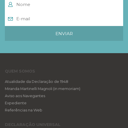
QUEM SOMOS
Atualidade da Declaração de 1948
Miranda Martinelli Magnoli (in memoriam)
Aviso aos Navegantes
Expediente
Referências na Web
DECLARAÇÃO UNIVERSAL