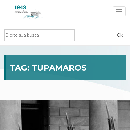
Toggl
navig
TAG:
TUPAMAROS