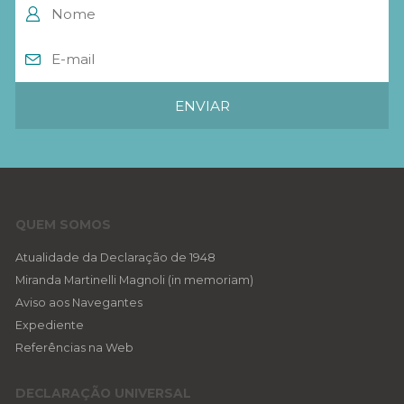
QUEM SOMOS
Atualidade da Declaração de 1948
Miranda Martinelli Magnoli (in memoriam)
Aviso aos Navegantes
Expediente
Referências na Web
DECLARAÇÃO UNIVERSAL