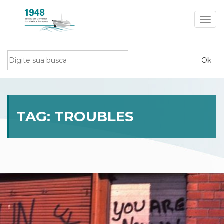
Toggl
navig
TAG:
TROUBLES