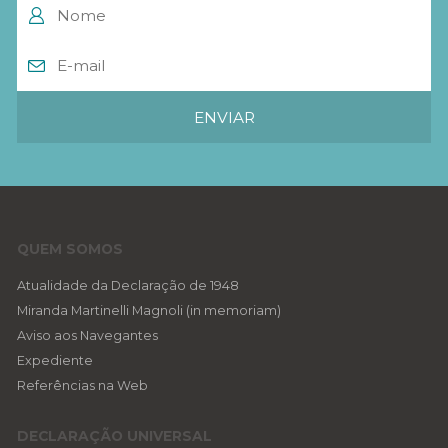
QUEM SOMOS
Atualidade da Declaração de 1948
Miranda Martinelli Magnoli (in memoriam)
Aviso aos Navegantes
Expediente
Referências na Web
DECLARAÇÃO UNIVERSAL