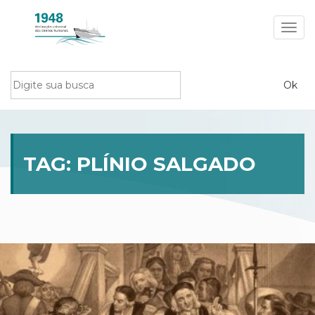
Toggl
navig
TAG:
PLÍNIO SALGADO