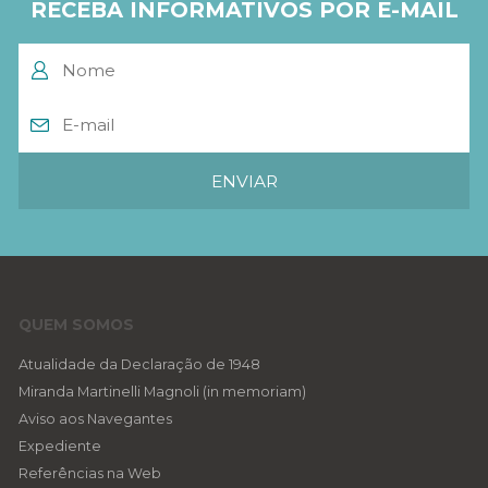
RECEBA INFORMATIVOS POR E-MAIL
QUEM SOMOS
Atualidade da Declaração de 1948
Miranda Martinelli Magnoli (in memoriam)
Aviso aos Navegantes
Expediente
Referências na Web