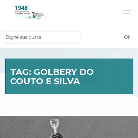
Toggl
navig
TAG:
GOLBERY DO
COUTO E SILVA