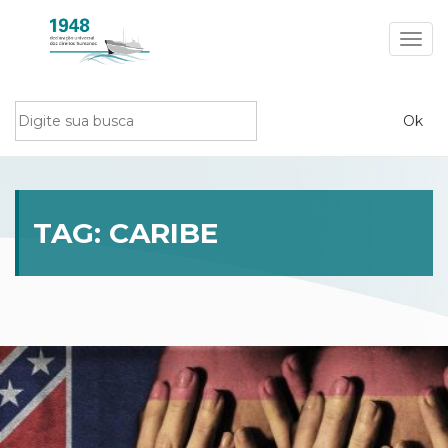
Toggl
navig
TAG:
CARIBE