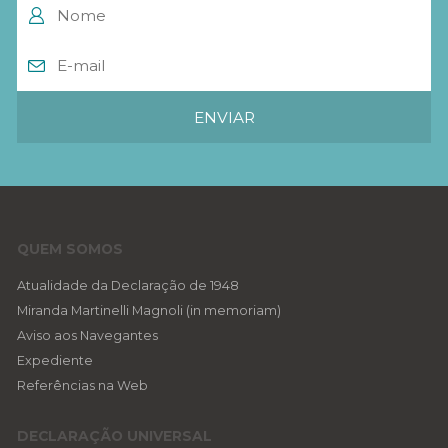
QUEM SOMOS
Atualidade da Declaração de 1948
Miranda Martinelli Magnoli (in memoriam)
Aviso aos Navegantes
Expediente
Referências na Web
DECLARAÇÃO UNIVERSAL