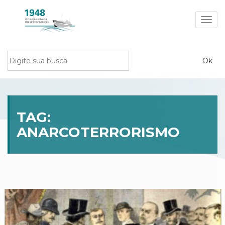
Toggl
navig
TAG:
ANARCOTERRORISMO