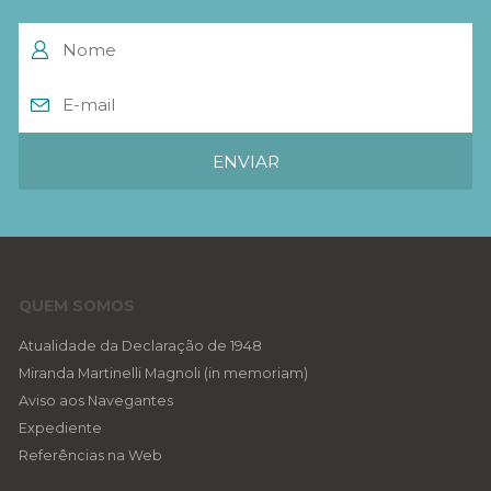
QUEM SOMOS
Atualidade da Declaração de 1948
Miranda Martinelli Magnoli (in memoriam)
Aviso aos Navegantes
Expediente
Referências na Web