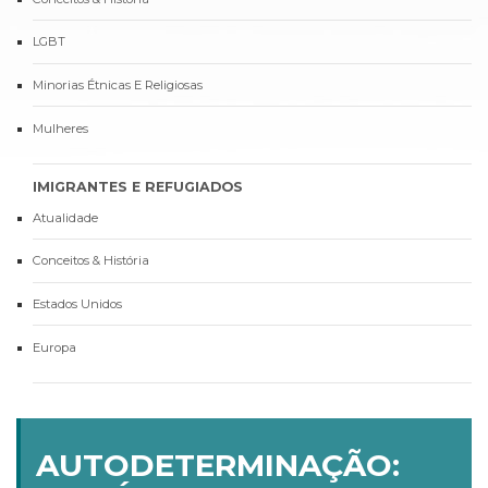
LGBT
Minorias Étnicas E Religiosas
Mulheres
IMIGRANTES E REFUGIADOS
Atualidade
Conceitos & História
Estados Unidos
Europa
AUTODETERMINAÇÃO: