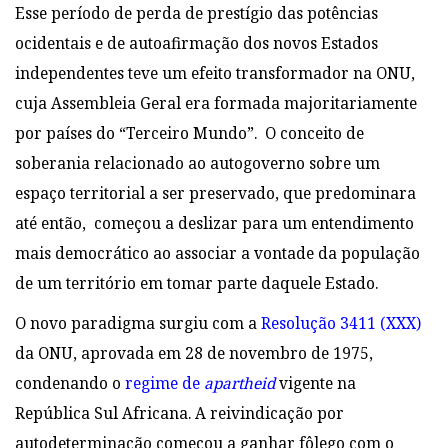
Esse período de perda de prestígio das potências
ocidentais e de autoafirmação dos novos Estados
independentes teve um efeito transformador na ONU,
cuja Assembleia Geral era formada majoritariamente
por países do “Terceiro Mundo”. O conceito de
soberania relacionado ao autogoverno sobre um
espaço territorial a ser preservado, que predominara
até então, começou a deslizar para um entendimento
mais democrático ao associar a vontade da população
de um território em tomar parte daquele Estado.
O novo paradigma surgiu com a
Resolução 3411 (XXX)
da ONU, aprovada em 28 de novembro de 1975,
condenando o
regime de
apartheid
vigente na
República Sul Africana. A reivindicação por
autodeterminação começou a ganhar fôlego com o