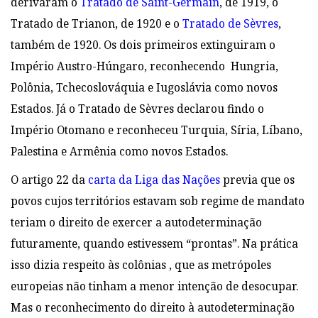
derivaram o
Tratado de Saint-Germain
, de 1919, o
Tratado de Trianon, de 1920 e o
Tratado de Sèvres
,
também de 1920. Os dois primeiros extinguiram o
Império Austro-Húngaro, reconhecendo Hungria,
Polônia, Tchecoslováquia e Iugoslávia como novos
Estados. Já o Tratado de Sèvres declarou findo o
Império Otomano e reconheceu Turquia, Síria, Líbano,
Palestina e Armênia como novos Estados.
O artigo 22 da
carta da Liga das Nações
previa que os
povos cujos territórios estavam sob regime de mandato
teriam o direito de exercer a autodeterminação
futuramente, quando estivessem “prontas”. Na prática
isso dizia respeito às colônias , que as metrópoles
europeias não tinham a menor intenção de desocupar.
Mas o reconhecimento do direito à autodeterminação