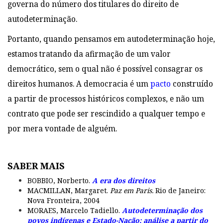
governa do número dos titulares do direito de
autodeterminação.
Portanto, quando pensamos em autodeterminação hoje,
estamos tratando da afirmação de um valor
democrático, sem o qual não é possível consagrar os
direitos humanos. A democracia é um
pacto
construído
a partir de processos históricos complexos, e não um
contrato que pode ser rescindido a qualquer tempo e
por mera vontade de alguém.
SABER MAIS
BOBBIO, Norberto.
A era dos direitos
MACMILLAN, Margaret.
Paz em Paris.
Rio de Janeiro:
Nova Fronteira, 2004
MORAES, Marcelo Tadiello.
Autodeterminação dos
povos indígenas e Estado-Nação: análise a partir do