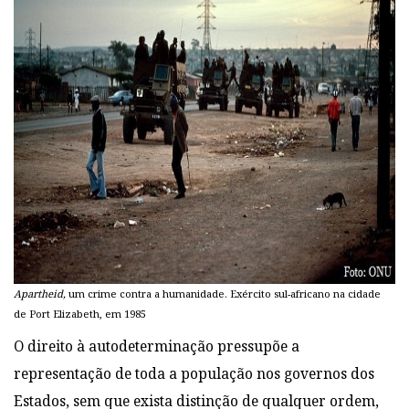
Apartheid,
um crime contra a humanidade. Exército sul-africano na cidade
de Port Elizabeth, em 1985
O direito à autodeterminação pressupõe a
representação de toda a população nos governos dos
Estados, sem que exista distinção de qualquer ordem,