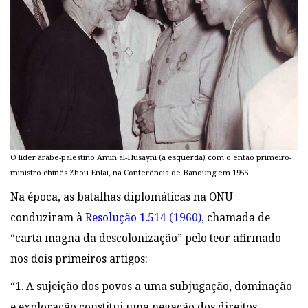
O líder árabe-palestino Amin al-Husayni (à esquerda) com o então primeiro-
ministro chinês Zhou Enlai, na Conferência de Bandung em 1955
Na época, as batalhas diplomáticas na ONU
conduziram à
Resolução 1.514 (1960)
, chamada de
“carta magna da descolonização” pelo teor afirmado
nos dois primeiros artigos:
“1. A sujeição dos povos a uma subjugação, dominação
e exploração constitui uma negação dos direitos