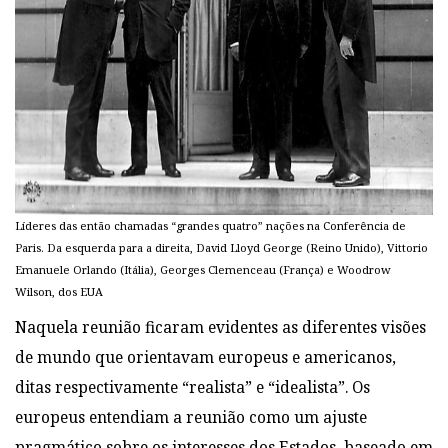
Líderes das então chamadas “grandes quatro” nações na Conferência de
Paris. Da esquerda para a direita, David Lloyd George (Reino Unido), Vittorio
Emanuele Orlando (Itália), Georges Clemenceau (França) e Woodrow
Wilson, dos EUA
Naquela reunião ficaram evidentes as diferentes visões
de mundo que orientavam europeus e americanos,
ditas respectivamente “realista” e “idealista”. Os
europeus entendiam a reunião como um ajuste
pragmático sobre os interesses dos Estados, baseado em