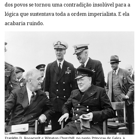
dos povos se tornou uma contradição insolúvel para a
lógica que sustentava toda a ordem imperialista. E ela
acabaria ruindo.
Franklin D. Roosevelt e Winston Churchill, no navio Princesa de Gales, à