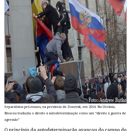
Separatistas pró-russos, na província de Donetsk, em 2014. Na Ucrânia,
Moscou traduziu o direito à autodeterminação como um “direito à guerra de
agressão”
O princípio da autodeterminação avançou do campo do