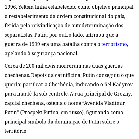
1996, Yeltsin tinha estabelecido
como objetivo principal
o restabelecimento da ordem constitucional do país,
ferida
pela reivindicação de autodeterminação dos
separatistas. Putin, por outro lado, afirmou que a
guerra
de 1999 era uma batalha contra o
terrorismo
,
apelando à segurança nacional.
C
erca de 200 mil civis morreram nas duas guerras
chechenas. Depois da carnificina, Putin conseguiu o que
queria:
pacificar a Chechênia, indicando o fiel Kadyrov
para mantê-la sob controle
. A rua principal de Grozny,
capital chechena,
ostenta o nome “Avenida Vladimir
Putin” (Prospekt Putina, em russo), figurando como
principal símbolo da dominação de Putin sobre o
território.