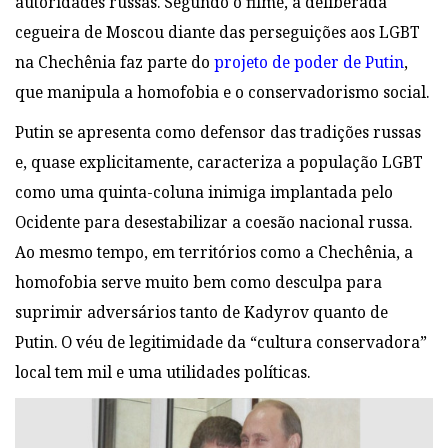
autoridades russas. Segundo o filme, a deliberada
cegueira de Moscou diante das perseguições aos LGBT
na Chechênia faz parte do
projeto de poder de Putin
,
que manipula a
homofobia e o conservadorismo social.
Putin se apresenta como
defensor das tradições russas
e, quase explicitamente, caracteriza a população LGBT
como uma quinta-coluna
inimiga implantada pelo
Ocidente para desestabilizar a coesão nacional russa.
Ao
mesmo tempo, em territórios como a Chechênia, a
homofobia serve muito bem como
desculpa para
suprimir adversários tanto de Kadyrov quanto de
Putin. O
véu de legitimidade da “cultura conservadora”
local tem mil e uma utilidades políticas.