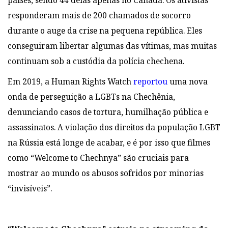
países, sendo 44 delas apenas no
Canadá. Os ativistas
responderam mais de 200 chamados de socorro
durante o auge da crise na
pequena república. Eles
conseguiram libertar algumas das vítimas, mas muitas
continuam sob a custódia da polícia chechena.
Em
2019, a Human Rights Watch
reportou
uma nova
onda de perseguição a LGBTs na
Chechênia,
denunciando casos de tortura, humilhação pública e
assassinatos. A violação
dos direitos da população LGBT
na Rússia está longe de acabar, e é por isso que filmes
como “Welcome to Chechnya” são cruciais para
mostrar ao mundo os abusos sofridos
por minorias
“invisíveis”.