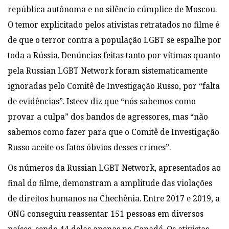
república autônoma e no silêncio cúmplice
de Moscou.
O temor explicitado
pelos ativistas retratados no filme é
de que o terror contra a população LGBT
se espalhe por
toda a Rússia.
Denúncias feitas tanto por vítimas quanto
pela Russian
LGBT Network foram sistematicamente
ignoradas pelo Comitê de Investigação Russo, por “falta
de
evidências”. Isteev diz que “nós sabemos como
provar a culpa” dos bandos de agressores, mas “
não
sabemos como fazer para que o Comitê de Investigação
Russo aceite os fatos
óbvios desses crimes”.
Os números da Russian LGBT Network, apresentados ao
final do
filme, demonstram a amplitude das violações
de direitos humanos na Chechênia. Entre 2017 e
2019, a
ONG conseguiu reassentar 151 pessoas em diversos