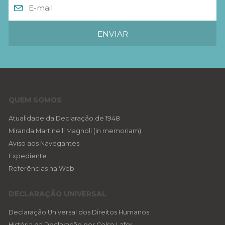
QUEM SOMOS
Atualidade da Declaração de 1948
Miranda Martinelli Magnoli (in memoriam)
Aviso aos Navegantes
Expediente
Referências na Web
DECLARAÇÃO UNIVERSAL
Declaração Universal dos Direitos Humanos
História da Declaração por Celso Lafer