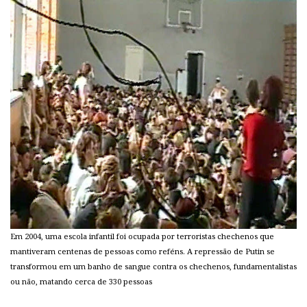
Em 2004, uma escola infantil foi ocupada por terroristas chechenos que
mantiveram centenas de pessoas como reféns. A repressão de Putin se
transformou em um banho de sangue contra os chechenos, fundamentalistas
ou não, matando cerca de 330 pessoas