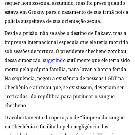
sequer homossexual assumido, mas foi preso quando
estava em Grozny
para o casamento de sua irmã pois a
polícia suspeitava de sua orientação sexual.
Desde
a prisão, não se sabe o destino de Bakaev, mas a
imprensa internacional especula que ele teria morrido
sob
sessões de tortura. O presidente checheno zombou
dessa
suposição
,
sugerindo
sutilmente
que ele teria sido
morto pela própria família, para lavar a honra ferida.
Na sequência
, negou a existência de pessoas LGBT na
Chechênia e afirmou que, se existissem,
deveriam ser
“retiradas” da república para purificar o sangue
checheno.
O acobertamento da operação de “limpeza do sangue”
na Chechênia é facilitado
pela negligência das