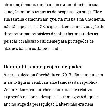
até o fim, demonstrando apoio e amor
diante da sua
situação, mesmo às custas da própria segurança. Ele e
sua família demonstram que, na Rússia e na Chechênia,
não são apenas os LGBTs que
sofrem com a violação de
direitos humanos básicos de minorias, mas todas as
pessoas
corajosas o suficiente para protegê-los de
ataques bárbaros da sociedade.
Homofobia como projeto de poder
A perseguição na Chechênia em 2017 não poupou nem
mesmo figuras
relativamente famosas da república.
Zelim Bakaev, cantor checheno-russo de relativa
expressão nacional, desapareceu em agosto daquele
ano no auge da perseguição.
Bakaev não era nem