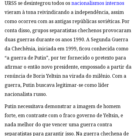
URSS se desintegrou todos os
nacionalismos internos
vieram à
tona reivindicando a independência, assim
como ocorreu com as antigas repúblicas
soviéticas. Por
conta disso, grupos separatistas chechenos provocaram
duas guerras
durante os anos 1990. A Segunda Guerra
da Chechênia, iniciada em
1999, ficou conhecida como
“a guerra de Putin”, por ter fornecido o pretexto para
afirmar o então novo presidente, empossado a partir da
renúncia de Boris Yeltsin na
virada do milênio. Com a
guerra, Putin buscava legitimar-se como líder
nacionalista russo
.
Putin necessitava demonstrar a imagem de homem
forte, em contraste com o fraco governo
de Yeltsin, e
nada melhor do que vencer uma guerra
contra
separatistas para garantir isso. Na guerra chechena de