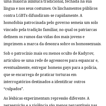
uma maioria islâmica tradicional, fechada na sua
língua e nos seus
costumes. Os linchamentos públicos
contra LGBTs
difundiram-se rapidamente. A
homofobia patrocinada pelo governo semeia um solo
vincado pela tradição familiar, no qual
os patriarcas
definem os rumos das vidas dos
mais jovens e
imprimem a marca da desonra sobre os homossexuais.
Sob o patrocínio mais ou menos oculto de Kadyrov,
articulou-se uma
rede de agressores para espancar e,
eventualmente, entregar homens gays para a
polícia,
que se encarrega de praticar torturas em
interrogatórios destinados a identificar
outros
“culpados”.
As lésbicas experimentam repressão diferente. A
perseguição e a
violência são menos perceptíveis nas