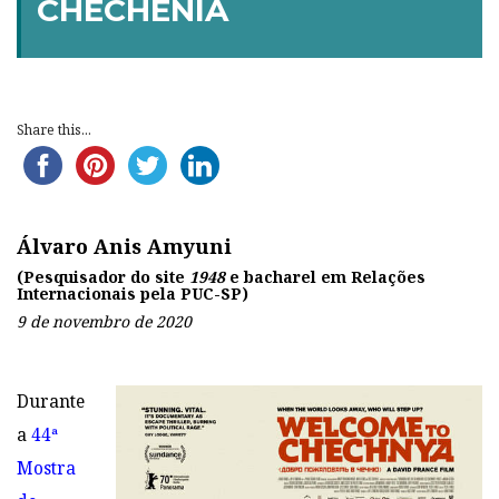
CHECHÊNIA
Share this...
Álvaro Anis Amyuni
(Pesquisador do site
1948
e bacharel em Relações
Internacionais pela PUC-SP
)
9 de novembro de 2020
Durante
a
44ª
Mostra