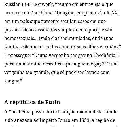
Russian
LGBT Network, resume em entrevista o que
acontece na Chechênia:
“Imagine, em pleno século XXI,
em um país supostamente secular, casos em que
pessoas são assassinadas simplesmente porque são
homossexuais… Onde elas são
mutiladas, onde suas
famílias são incentivadas a matar seus filhos e irmãos.”
E
prossegue: “É uma vergonha ser gay na Chechênia. E
para uma família descobrir que
alguém é gay? É uma
vergonha tão grande, que só pode ser lavada com
sangue.”
A república de Putin
A Chechênia possui forte tradição nacionalista. Tendo
sido anexada ao
Império Russo em 1859, a região de