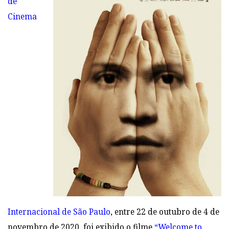
de
Cinema
Internacional de São Paulo
, entre 22 de outubro
de 4 de
novembro de 2020
, foi exibido o filme
“Welcome to