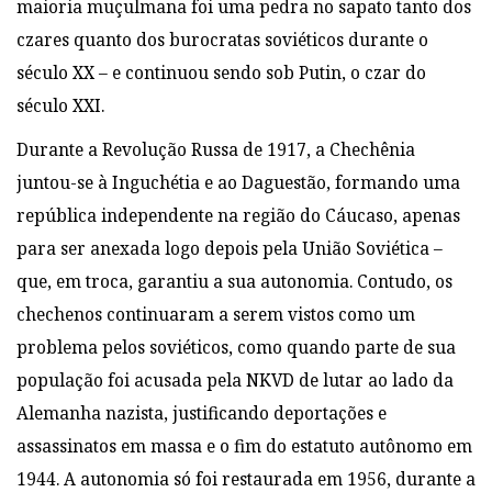
maioria muçulmana foi uma pedra no sapato tanto
dos
czares quanto dos burocratas soviéticos durante o
século XX – e continuou sendo sob Putin, o
czar do
século XXI.
Durante a Revolução Russa de 1917, a Chechênia
juntou-se
à Inguchétia e ao Daguestão, formando uma
república independente na região do
Cáucaso, apenas
para ser anexada logo depois pela União Soviética –
que, em troca,
garantiu a sua autonomia. Contudo, os
chechenos continuaram a serem vistos como um
problema pelos soviéticos, como quando parte de sua
população foi acusada pela
NKVD de lutar ao lado da
Alemanha nazista, justificando deportações e
assassinatos
em massa e o fim do estatuto autônomo em
1944. A autonomia só foi
restaurada em 1956, durante a