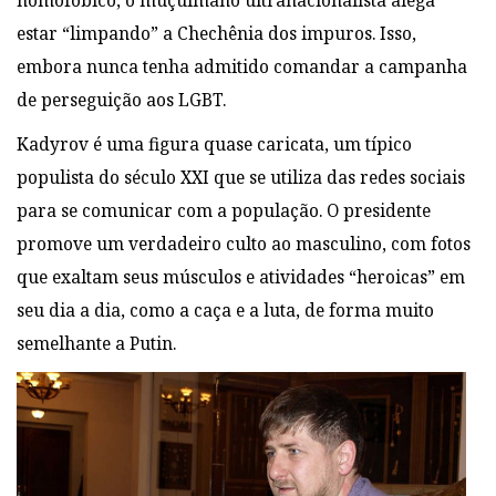
homofóbico, o muçulmano
ultranacionalista alega
estar “limpando” a Chechênia dos impuros. Isso,
embora nunca
tenha admitido comandar a campanha
de perseguição aos LGBT.
Kadyrov é uma figura quase
caricata, um típico
populista do século XXI que se utiliza das redes sociais
para se comunicar com a população
. O presidente
promove um verdadeiro culto ao masculino, com fotos
que exaltam
seus músculos e atividades “heroicas” em
seu dia a dia, como a caça e a luta, de forma
muito
semelhante a Putin.