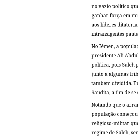
no vazio político qu
ganhar força em mu
aos líderes ditator
intransigentes pauta
No Iêmen, a populaç
presidente Ali Abdu
política, pois Saleh
junto a algumas tr
também dividida. Em
Saudita, a fim de s
Notando que o arra
população começou 
religioso-militar qu
regime de Saleh, se