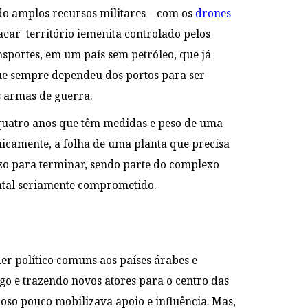
o amplos recursos militares – com os
drones
car território iemenita controlado pelos
ansportes, em um país sem petróleo, que já
e sempre dependeu dos portos para ser
s armas de guerra.
 quatro anos que têm medidas e peso de uma
nicamente, a folha de uma planta que precisa
azo para terminar, sendo parte do complexo
ental seriamente comprometido.
der político comuns aos países árabes e
 e trazendo novos atores para o centro das
ioso pouco mobilizava apoio e influência. Mas,