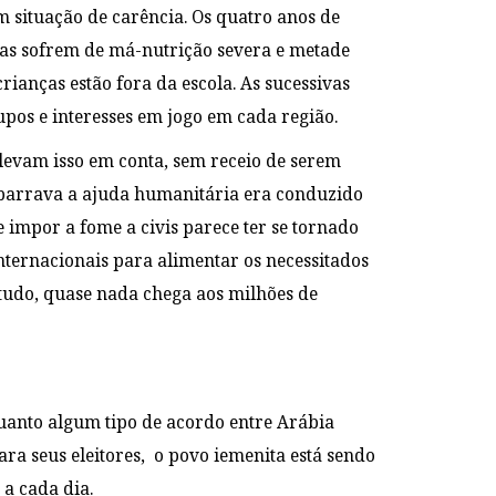
 situação de carência. Os quatro anos de
ças sofrem de má-nutrição severa e metade
ianças estão fora da escola. As sucessivas
pos e interesses em jogo em cada região.
 levam isso em conta, sem receio de serem
 barrava a ajuda humanitária era conduzido
e impor a fome a civis parece ter se tornado
nternacionais para alimentar os necessitados
tudo, quase nada chega aos milhões de
 quanto algum tipo de acordo entre Arábia
ra seus eleitores, o povo iemenita está sendo
a cada dia.