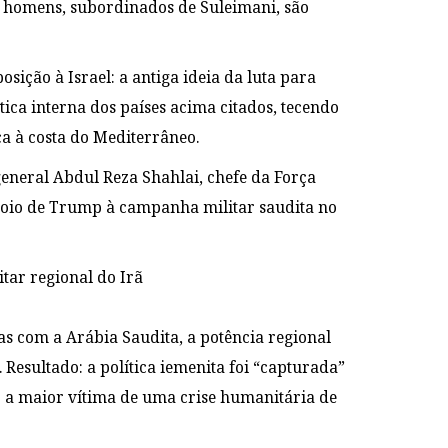
s homens, subordinados de Suleimani, são
sição à Israel: a antiga ideia da luta para
ítica interna dos países acima citados, tecendo
ca à costa do Mediterrâneo.
eneral Abdul Reza Shahlai, chefe da Força
poio de Trump à campanha militar saudita no
as com a Arábia Saudita, a potência regional
 Resultado: a política iemenita foi “capturada”
ão a maior vítima de uma crise humanitária de