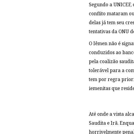
Segundo a UNICEF, c
conflito mataram ou
delas já tem seu cr
tentativas da ONU d
O Iêmen não é signa
conduzidos ao banc
pela coalizão saudit
tolerável para a co
tem por regra prior
iemenitas que reside
Até onde a vista alc
Saudita e Irã. Enqu
horrivelmente penal