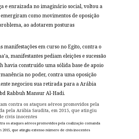
ga e enraizada no imaginário social, voltou a
que emergiram como movimentos de oposição
 problema, ao adotarem posturas
s manifestações em curso no Egito, contra o
na’a, manifestantes pediam eleições e sucessão
leh havia construído uma sólida base de apoio
rmanência no poder, contra uma oposição
ente negociou sua retirada para a Arábia
 Abd Rabbuh Mansur Al-Hadi.
tra os ataques aéreos promovidos pela coalização comanda
m 2015, que atingiu extenso número de civis inocentes