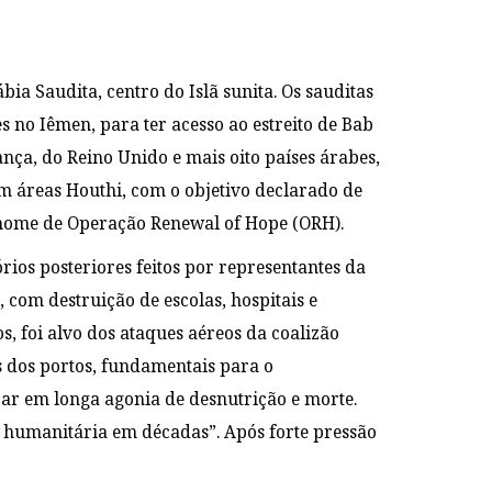
a Saudita, centro do Islã sunita. Os sauditas
 no Iêmen, para ter acesso ao estreito de Bab
nça, do Reino Unido e mais oito países árabes,
m áreas Houthi, com o objetivo declarado de
nome de Operação Renewal of Hope (ORH).
ios posteriores feitos por representantes da
 com destruição de escolas, hospitais e
, foi alvo dos ataques aéreos da coalizão
os dos portos, fundamentais para o
ar em longa agonia de desnutrição e morte.
e humanitária em décadas”. Após forte pressão