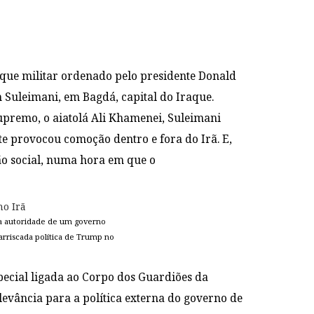
ue militar ordenado pelo presidente Donald
m Suleimani, em Bagdá, capital do Iraque.
upremo, o aiatolá Ali Khamenei, Suleimani
te provocou comoção dentro e fora do Irã. E,
ão social, numa hora em que o
ta autoridade de um governo
arriscada política de Trump no
ecial ligada ao Corpo dos Guardiões da
evância para a política externa do governo de