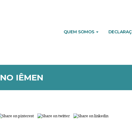
QUEM SOMOS
DECLARAÇ
NO IÊMEN