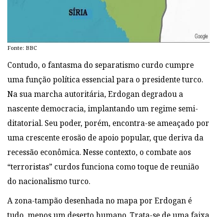
Fonte: BBC
Contudo, o fantasma do separatismo curdo cumpre
uma função política essencial para o presidente turco.
Na sua marcha autoritária, Erdogan degradou a
nascente democracia, implantando um regime semi-
ditatorial. Seu poder, porém, encontra-se ameaçado por
uma crescente erosão de apoio popular, que deriva da
recessão econômica. Nesse contexto, o combate aos
“terroristas” curdos funciona como toque de reunião
do nacionalismo turco.
A zona-tampão desenhada no mapa por Erdogan é
tudo, menos um deserto humano. Trata-se de uma faixa