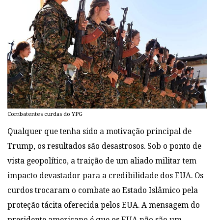
Combatentes curdas do YPG
Qualquer que tenha sido a motivação principal de
Trump, os resultados são desastrosos. Sob o ponto de
vista geopolítico, a
traição de um aliado militar tem
impacto devastador para a credibilidade dos EUA. Os
curdos trocaram o combate ao Estado Islâmico pela
proteção tácita oferecida pelos EUA. A mensagem do
presidente americano é que os EUA não são um