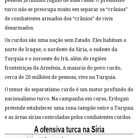
pessoas já tinham fugido de suas casas. O presidente
turco não se preocupa muito em separar os “crânios”
de combatentes armados dos “crânios” de civis
desarmados.
Os curdos são uma nação sem Estado. Eles habitam o
norte do Iraque, o nordeste da Síria, o sudeste da
Turquia e o noroeste do Irã, além de regiões
fronteiriças da Armênia. A maioria do povo curdo,
cerca de 20 milhões de pessoas, vive na Turquia.
O temor do separatismo curdo é um motor profundo do
nacionalismo turco. Na campanha em curso, Erdogan
pretende estabelecer uma zona-tampão entre a Turquia
e as áreas sírias controladas pelos combatentes curdos.