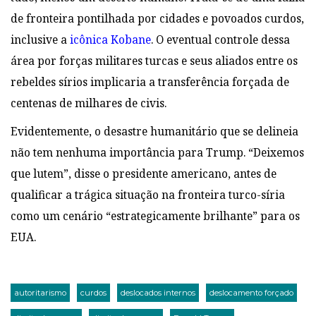
de fronteira pontilhada por cidades e povoados curdos,
inclusive a
icônica Kobane
. O eventual controle dessa
área por forças militares turcas e seus aliados entre os
rebeldes sírios implicaria a transferência forçada de
centenas de milhares de civis.
Evidentemente, o desastre humanitário que se delineia
não tem nenhuma importância para Trump. “Deixemos
que lutem”, disse o presidente americano, antes de
qualificar a trágica situação na fronteira turco-síria
como um cenário “estrategicamente brilhante” para os
EUA.
autoritarismo
curdos
deslocados internos
deslocamento forçado