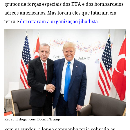
grupos de forças especiais dos EUA e dos bombardeios
aéreos americanos. Mas foram eles que lutaram em
terra e
derrotaram a organização jihadista
.
Recep Erdogan com Donald Trump
Sem
os curdos, a longa campanha teria cobrado as