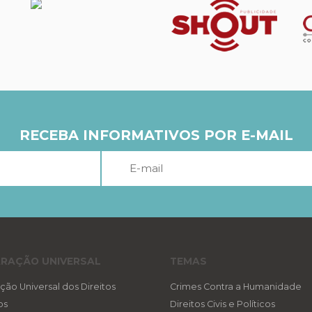
RECEBA INFORMATIVOS POR E-MAIL
RAÇÃO UNIVERSAL
TEMAS
ção Universal dos Direitos
Crimes Contra a Humanidade
os
Direitos Civis e Políticos