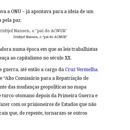
va a ONU – já apontava para a ideia de um
 pela paz.
idtjof Nansen, o “pai do ACNUR”
adora numa época em que as leis trabalhistas
aça ao capitalismo no século XX.
e guerra, até então a cargo da
Cruz Vermelha
.
e “Alto Comissário para a Repatriação de
rrente das mudanças geopolíticas no mapa
e turco-otomano depois da Primeira Guerra e
fazer com os prisioneiros de Estados que não
ais que, de repente, tornaram-se outros