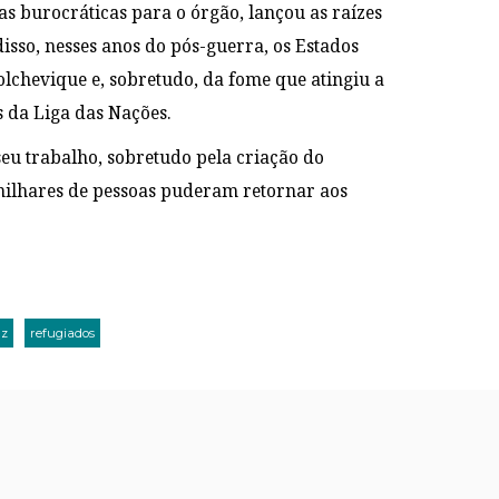
as burocráticas para o órgão, lançou as raízes
sso, nesses anos do pós-guerra, os Estados
chevique e, sobretudo, da fome que atingiu a
s da Liga das Nações.
eu trabalho, sobretudo pela criação do
milhares de pessoas puderam retornar aos
az
refugiados