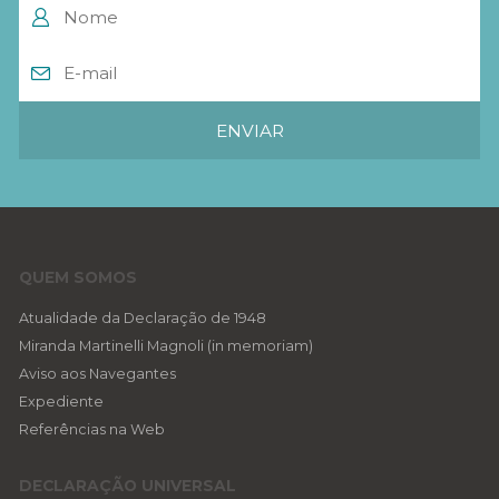
QUEM SOMOS
Atualidade da Declaração de 1948
Miranda Martinelli Magnoli (in memoriam)
Aviso aos Navegantes
Expediente
Referências na Web
DECLARAÇÃO UNIVERSAL