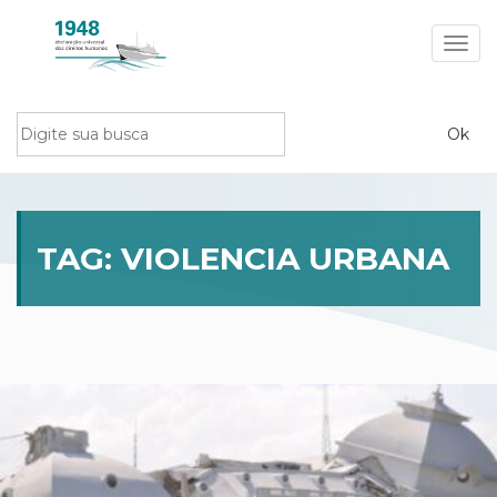
Toggl
navig
TAG:
VIOLENCIA URBANA